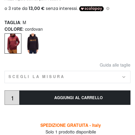
TAGLIA
: M
COLORE
: cordovan
Guida alle taglie
SCEGLI LA MISURA
AGGIUNGI AL CARRELLO
SPEDIZIONE GRATUITA - Italy
Solo 1 prodotto disponibile