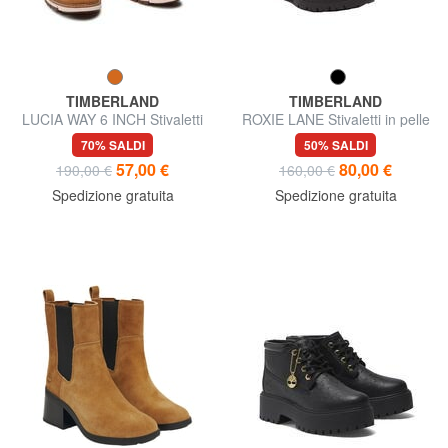
TIMBERLAND
TIMBERLAND
LUCIA WAY 6 INCH Stivaletti
ROXIE LANE Stivaletti in pelle
in pelle
70% SALDI
50% SALDI
57,00 €
80,00 €
190,00 €
160,00 €
Spedizione gratuita
Spedizione gratuita