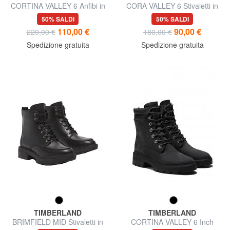
CORTINA VALLEY 6 Anfibi in
CORA VALLEY 6 Stivaletti in
pelle
pelle
50% SALDI
50% SALDI
110,00 €
90,00 €
220,00 €
180,00 €
Spedizione gratuita
Spedizione gratuita
TIMBERLAND
TIMBERLAND
BRIMFIELD MID Stivaletti in
CORTINA VALLEY 6 Inch