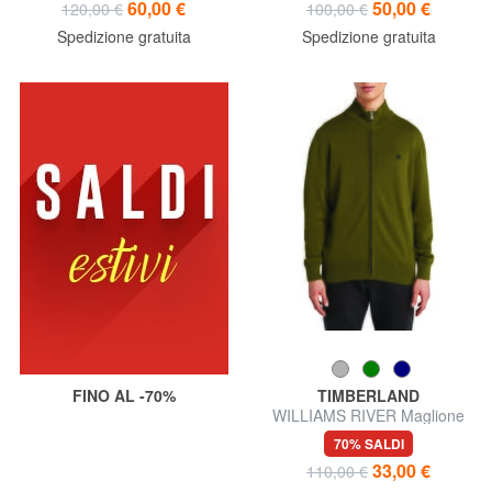
60,00 €
50,00 €
120,00 €
100,00 €
Spedizione gratuita
Spedizione gratuita
FINO AL -70%
TIMBERLAND
WILLIAMS RIVER Maglione
con zip
70% SALDI
33,00 €
110,00 €