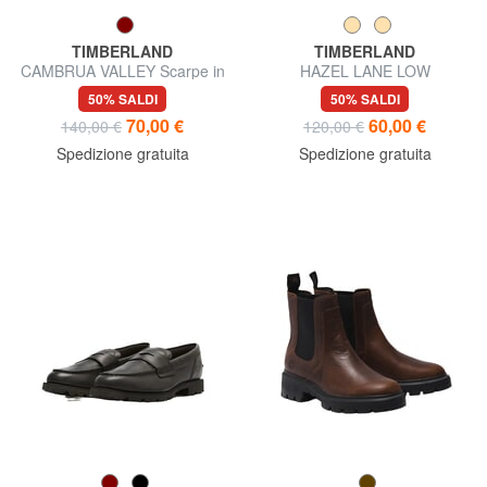
TIMBERLAND
TIMBERLAND
CAMBRUA VALLEY Scarpe in
HAZEL LANE LOW
pelle
50% SALDI
50% SALDI
70,00 €
60,00 €
140,00 €
120,00 €
Spedizione gratuita
Spedizione gratuita