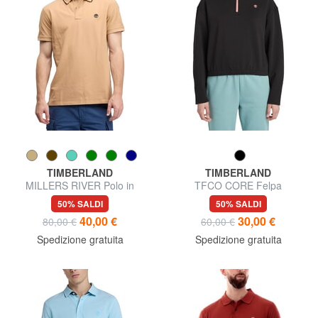
TIMBERLAND
TIMBERLAND
MILLERS RIVER Polo in
TFCO CORE Felpa
cotone
50% SALDI
50% SALDI
40,00 €
30,00 €
80,00 €
60,00 €
Spedizione gratuita
Spedizione gratuita