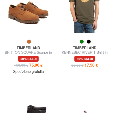
TIMBERLAND
TIMBERLAND
BRITTON SQUARE Scarpe in
KENNEBEC RIVER T-Shirt in
pelle
cotone
50% SALDI
50% SALDI
75,00 €
17,50 €
150,00 €
35,00 €
Spedizione gratuita