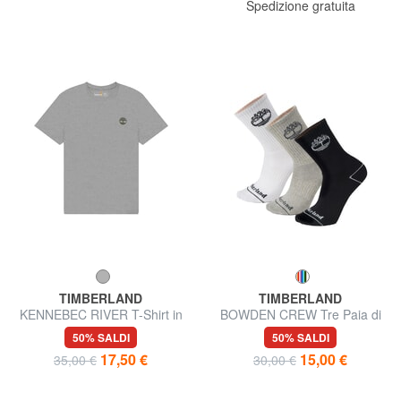
Spedizione gratuita
TIMBERLAND
TIMBERLAND
KENNEBEC RIVER T-Shirt in
BOWDEN CREW Tre Paia di
cotone
calze
50% SALDI
50% SALDI
17,50 €
15,00 €
35,00 €
30,00 €