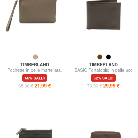
TIMBERLAND
TIMBERLAND
Pochette In pelle martellata,
BASIC Portafoglio in pelle 6cc
small
66% SALDI
62% SALDI
21,99 €
29,99 €
65,00 €
79,90 €