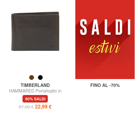
TIMBERLAND
FINO AL -70%
HAMMARED Portafoglio in
pelle
60% SALDI
22,99 €
57,00 €