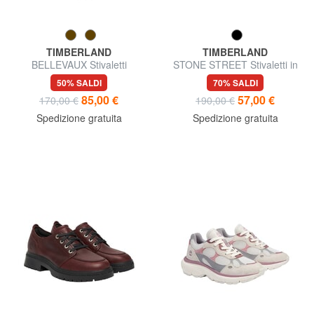
TIMBERLAND
TIMBERLAND
BELLEVAUX Stivaletti
STONE STREET Stivaletti in
pelle
50% SALDI
70% SALDI
85,00 €
57,00 €
170,00 €
190,00 €
Spedizione gratuita
Spedizione gratuita