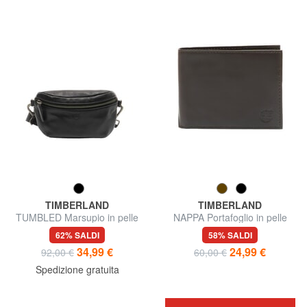
TIMBERLAND
TIMBERLAND
TUMBLED Marsupio in pelle
NAPPA Portafoglio in pelle
62% SALDI
58% SALDI
34,99 €
24,99 €
92,00 €
60,00 €
Spedizione gratuita