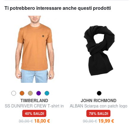
Ti potrebbero interessare anche questi prodotti
TIMBERLAND
JOHN RICHMOND
SS DUNRIVER CREW T-shirt in
ALBAN Sciarpa con patch logo
cotone
40% SALDI
78% SALDI
18,00 €
19,99 €
30,00 €
90,00 €