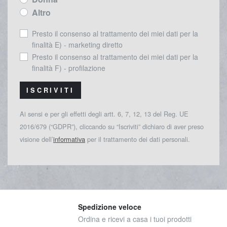
Altro
Presto il consenso al trattamento dei miei dati per la
finalità E) - marketing diretto
Presto il consenso al trattamento dei miei dati per la
finalità F) - profilazione
ISCRIVITI
Ai sensi e per gli effetti degli artt. 6, 7, 12, 13 del Reg. UE
2016/679 (“GDPR”), cliccando su “Iscriviti” dichiaro di aver preso
visione dell’
informativa
per il trattamento dei dati personali.
Spedizione veloce
Ordina e ricevi a casa i tuoi prodotti