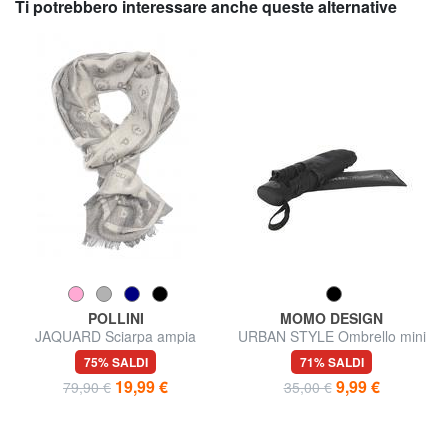
Ti potrebbero interessare anche queste alternative
POLLINI
MOMO DESIGN
JAQUARD Sciarpa ampia
URBAN STYLE Ombrello mini
75% SALDI
71% SALDI
19,99 €
9,99 €
79,90 €
35,00 €