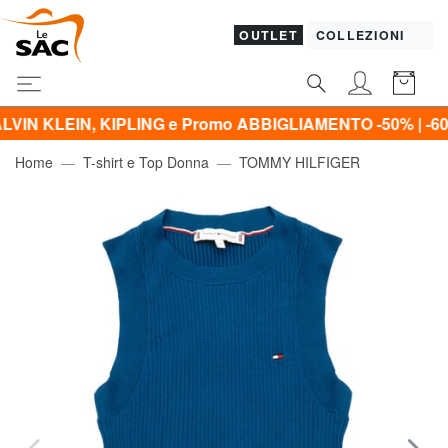
OUTLET
COLLEZIONI
, KIPLING e Promo ABBIGLIAMENTO -50% | -60% | -70% | 
Home
T-shirt e Top Donna
TOMMY HILFIGER