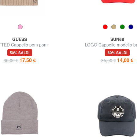
GUESS
SUN68
TTED Cappello pom pom
LOGO Cappello modello ba
50% SALDI
60% SALDI
17,50 €
14,00 €
35,00 €
35,00 €