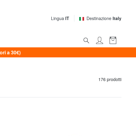
Lingua
IT
Destinazione
Italy
i a 30€)
176 prodotti