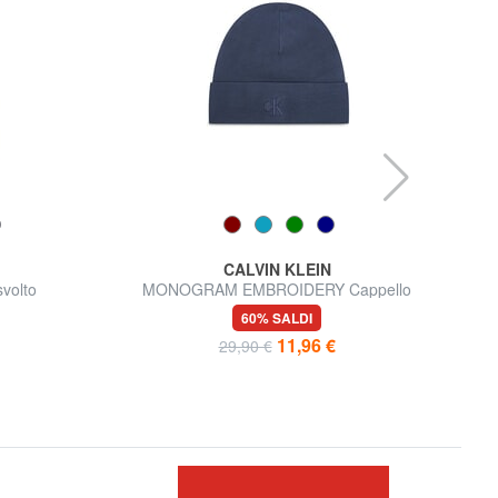
CALVIN KLEIN
volto
MONOGRAM EMBROIDERY Cappello
60% SALDI
11,96 €
29,90 €