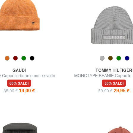
GAUDÌ
TOMMY HILFIGER
Cappello beanie con risvolto
MONOTYPE BEANIE Cappello i
lana
60% SALDI
50% SALDI
14,00 €
29,95 €
35,00 €
59,90 €