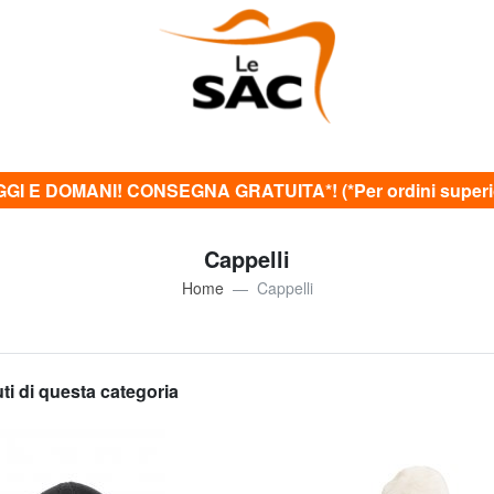
GI E DOMANI! CONSEGNA GRATUITA*! (*Per ordini superior
Cappelli
Home
Cappelli
uti di questa categoria