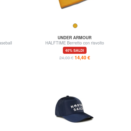
UNDER ARMOUR
seball
HALFTIME Berretto con risvolto
40% SALDI
14,40 €
24,00 €