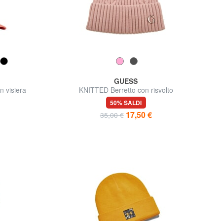
GUESS
 visiera
KNITTED Berretto con risvolto
50% SALDI
17,50 €
35,00 €