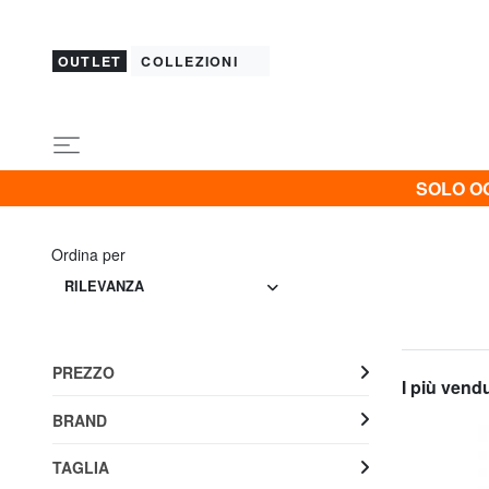
OUTLET
COLLEZIONI
SOLO OG
Ordina per
RILEVANZA
PREZZO
I più vend
BRAND
TAGLIA