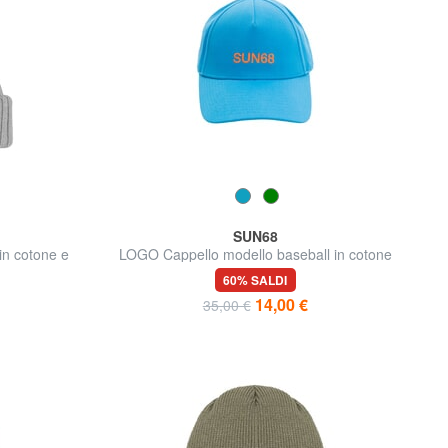
SUN68
n cotone e
LOGO Cappello modello baseball in cotone
60% SALDI
14,00 €
35,00 €