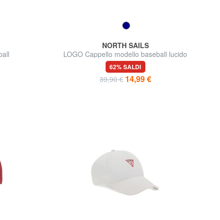
NORTH SAILS
all
LOGO Cappello modello baseball lucido
62% SALDI
14,99 €
39,90 €