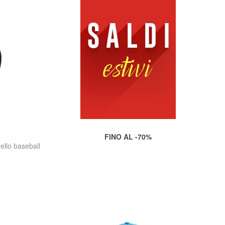
FINO AL -70%
lo baseball