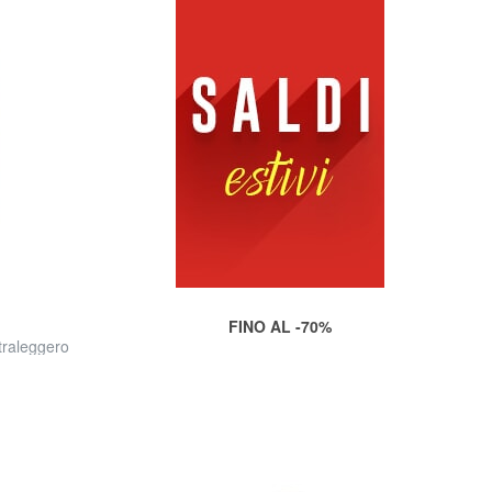
FINO AL -70%
raleggero