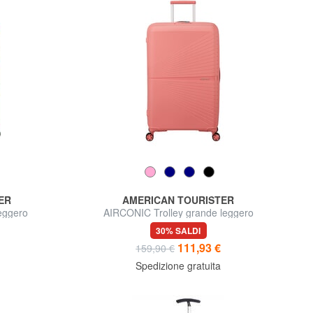
ER
AMERICAN TOURISTER
eggero
AIRCONIC Trolley grande leggero
30% SALDI
111,93 €
159,90 €
Spedizione gratuita