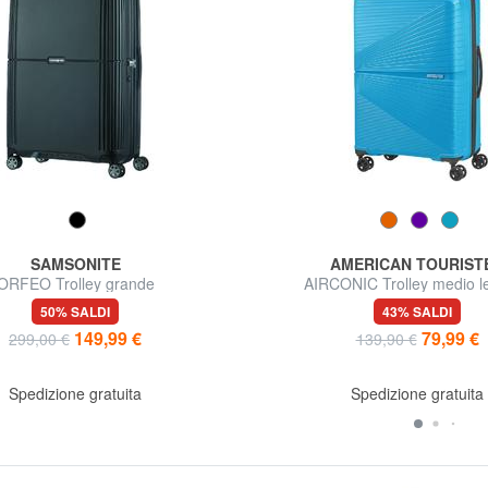
SAMSONITE
AMERICAN TOURIST
ORFEO Trolley grande
AIRCONIC Trolley medio l
50% SALDI
43% SALDI
149,99 €
79,99 €
299,00 €
139,90 €
Spedizione gratuita
Spedizione gratuita