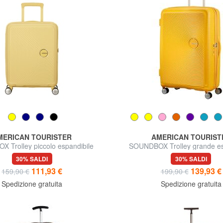
MERICAN TOURISTER
AMERICAN TOURIST
 Trolley piccolo espandibile
SOUNDBOX Trolley grande es
30% SALDI
30% SALDI
111,93 €
139,93 €
159,90 €
199,90 €
Spedizione gratuita
Spedizione gratuita