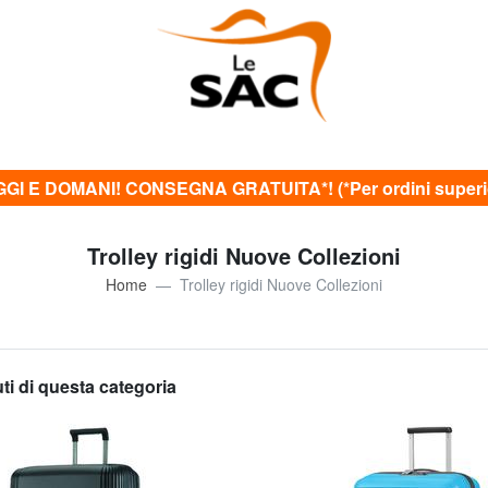
GI E DOMANI! CONSEGNA GRATUITA*! (*Per ordini superior
Trolley rigidi Nuove Collezioni
Home
Trolley rigidi Nuove Collezioni
uti di questa categoria