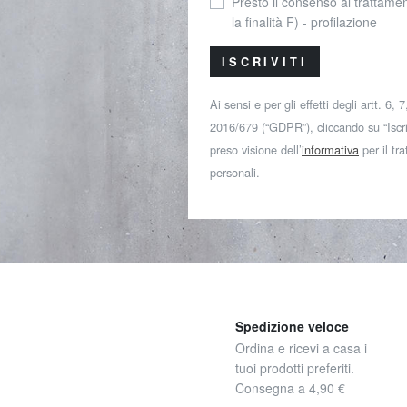
Presto il consenso al trattamen
la finalità F) - profilazione
ISCRIVITI
Ai sensi e per gli effetti degli artt. 6,
2016/679 (“GDPR”), cliccando su “Iscriv
preso visione dell’
informativa
per il tr
personali.
Spedizione veloce
Ordina e ricevi a casa i
tuoi prodotti preferiti.
Consegna a 4,90 €