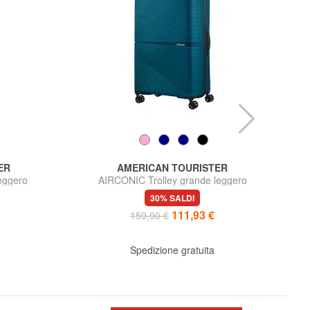
ER
AMERICAN TOURISTER
eggero
AIRCONIC Trolley grande leggero
30% SALDI
111,93 €
159,90 €
Spedizione gratuita