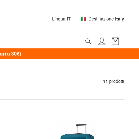
Lingua
IT
Destinazione
Italy
i a 30€)
11 prodotti