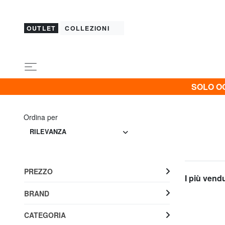
OUTLET
COLLEZIONI
SOLO OG
Ordina per
RILEVANZA
PREZZO
I più vend
BRAND
CATEGORIA