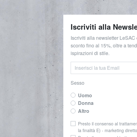
Iscriviti alla Newsle
Iscriviti alla newsletter LeSAC 
sconto fino al 15%, oltre a ten
ispirazioni di stile.
Sesso
Uomo
Donna
Altro
Presto il consenso al trattamen
la finalità E) - marketing dirett