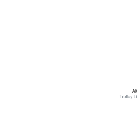
A
Trolley 