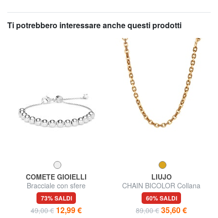
Ti potrebbero interessare anche questi prodotti
COMETE GIOIELLI
LIUJO
Bracciale con sfere
CHAIN BICOLOR Collana
73% SALDI
60% SALDI
12,99 €
35,60 €
49,00 €
89,00 €