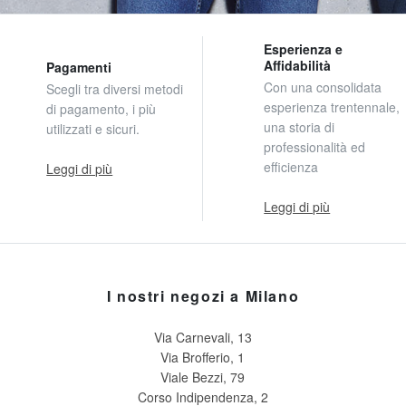
Esperienza e
Affidabilità
Pagamenti
Con una consolidata
Scegli tra diversi metodi
esperienza trentennale,
di pagamento, i più
una storia di
utilizzati e sicuri.
professionalità ed
efficienza
Leggi di più
Leggi di più
I nostri negozi a Milano
Via Carnevali, 13
Via Brofferio, 1
Viale Bezzi, 79
Corso Indipendenza, 2