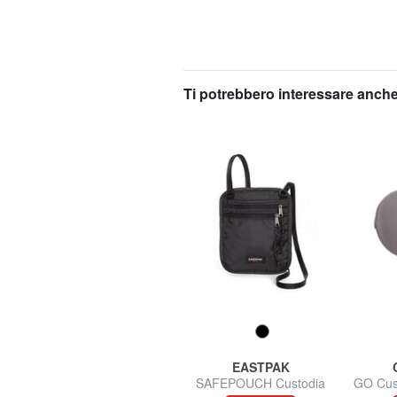
Ti potrebbero interessare anche
GO TRAVEL
EASTPAK
GO Porta Passaporto in
SAFEPOUCH Custodia
GO Cus