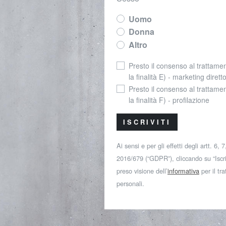
Uomo
Donna
Altro
Presto il consenso al trattamen
la finalità E) - marketing dirett
Presto il consenso al trattamen
la finalità F) - profilazione
ISCRIVITI
Ai sensi e per gli effetti degli artt. 6,
2016/679 (“GDPR”), cliccando su “Iscriv
preso visione dell’
informativa
per il tr
personali.