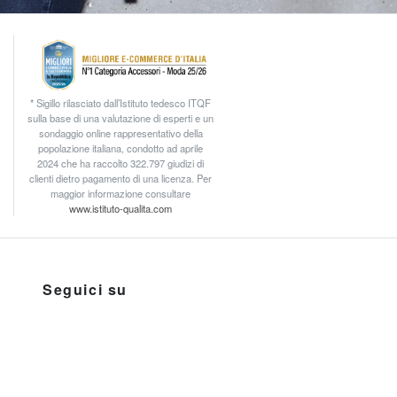
* Sigillo rilasciato dall’Istituto tedesco ITQF
sulla base di una valutazione di esperti e un
sondaggio online rappresentativo della
popolazione italiana, condotto ad aprile
2024 che ha raccolto 322.797 giudizi di
clienti dietro pagamento di una licenza. Per
maggior informazione consultare
www.istituto-qualita.com
Seguici su