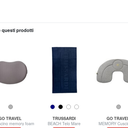
 questi prodotti
GO TRAVEL
TRUSSARDI
GO TRAVE
cino memory foam
BEACH Telo Mare
MEMORY Cusci