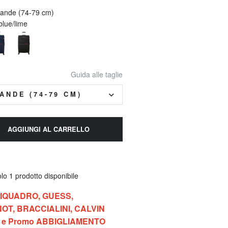
rande (74-79 cm)
blue/lime
Guida alle taglie
ANDE (74-79 CM)
AGGIUNGI AL CARRELLO
lo 1 prodotto disponibile
 PIQUADRO, GUESS,
OT, BRACCIALINI, CALVIN
G e Promo ABBIGLIAMENTO