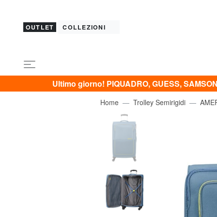
OUTLET
COLLEZIONI
Ultimo giorno! PIQUADRO, GUESS, SAMSONI
Home
Trolley Semirigidi
AMER