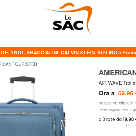
TE, YNOT, BRACCIALINI, CALVIN KLEIN, KIPLING e Promo 
ICAN TOURISTER
AMERICAN
AIR WAVE Trolle
Ora a
59,96 
prezzo consigliato
Prezzo migliore ultimi 30 gi
(1)