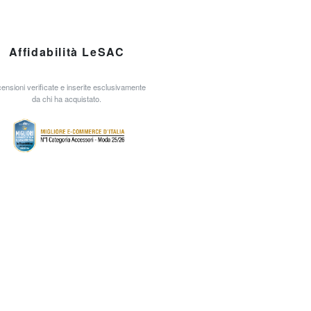
Affidabilità LeSAC
ensioni verificate e inserite esclusivamente
da chi ha acquistato.