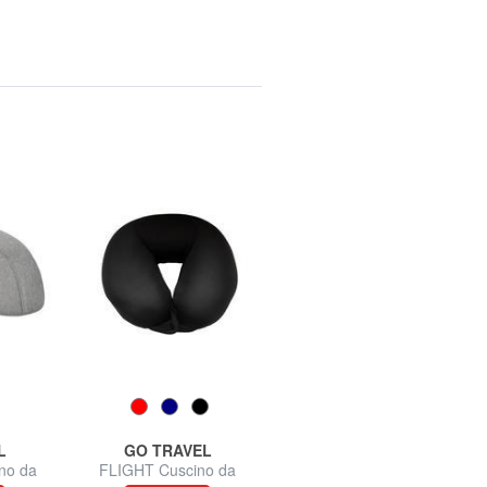
L
GO TRAVEL
SAMSONITE
no da
FLIGHT Cuscino da
SAMSONITA GLOBAL TA