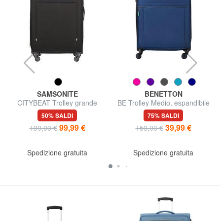
SAMSONITE
BENETTON
CITYBEAT Trolley grande
BE Trolley Medio, espandibile
50% SALDI
75% SALDI
99,99 €
39,99 €
199,00 €
159,00 €
Spedizione gratuita
Spedizione gratuita