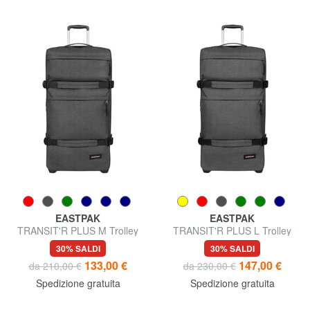
EASTPAK
EASTPAK
TRANSIT'R PLUS M Trolley
TRANSIT'R PLUS L Trolley
medio
grande
30% SALDI
30% SALDI
133,00 €
147,00 €
da 210,00 €
da 230,00 €
Spedizione gratuita
Spedizione gratuita