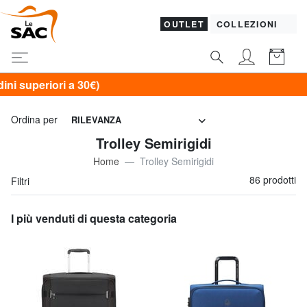
OUTLET
COLLEZIONI
Ordina per
RILEVANZA
Trolley Semirigidi
Home
Trolley Semirigidi
86 prodotti
Filtri
I più venduti di questa categoria