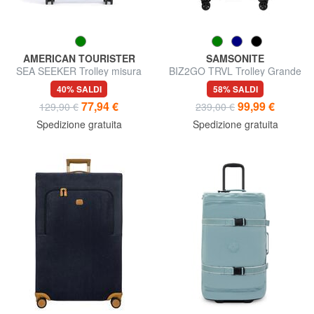
AMERICAN TOURISTER
SAMSONITE
SEA SEEKER Trolley misura
BIZ2GO TRVL Trolley Grande
media
40% SALDI
58% SALDI
77,94 €
99,99 €
129,90 €
239,00 €
Spedizione gratuita
Spedizione gratuita