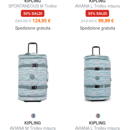
KIPLING
KIPLING
SPONTANEOUS M Trolley
AVIANA L Trolley misura
Medio
grande
50% SALDI
55% SALDI
124,95 €
99,99 €
249,90 €
219,90 €
Spedizione gratuita
Spedizione gratuita
KIPLING
KIPLING
AVIANA M Trolley misura
AVIANA L Trolley misura