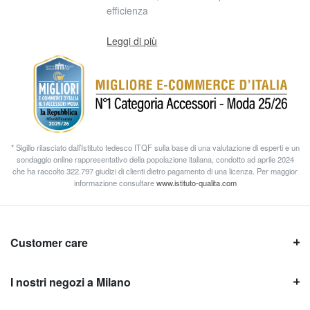
efficienza
Leggi di più
* Sigillo rilasciato dall’Istituto tedesco ITQF sulla base di una valutazione di esperti e un
sondaggio online rappresentativo della popolazione italiana, condotto ad aprile 2024
che ha raccolto 322.797 giudizi di clienti dietro pagamento di una licenza. Per maggior
informazione consultare
www.istituto-qualita.com
Customer care
I nostri negozi a Milano