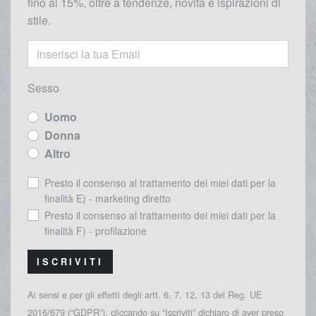
fino al 15%, oltre a tendenze, novità e ispirazioni di
stile.
Sesso
Uomo
Donna
Altro
Presto il consenso al trattamento dei miei dati per la
finalità E) - marketing diretto
Presto il consenso al trattamento dei miei dati per la
finalità F) - profilazione
ISCRIVITI
Ai sensi e per gli effetti degli artt. 6, 7, 12, 13 del Reg. UE
2016/679 (“GDPR”), cliccando su “Iscriviti” dichiaro di aver preso