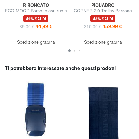
R RONCATO
PIQUADRO
ECO-MOOD Borsone con ruote
CORNER 2.0 Trolley Borsone
Medio
49% SALDI
48% SALDI
44,99 €
159,99 €
89,00 €
310,00 €
Spedizione gratuita
Spedizione gratuita
Ti potrebbero interessare anche questi prodotti