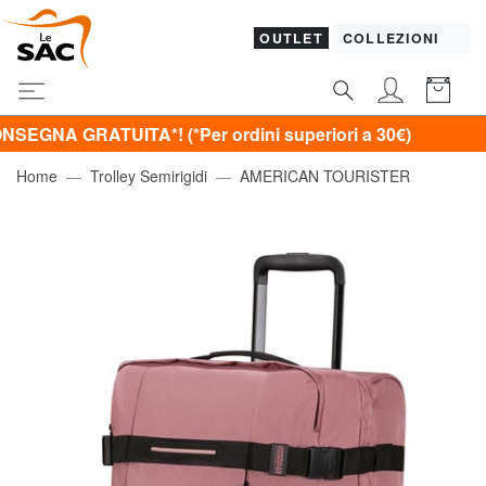
OUTLET
COLLEZIONI
GRATUITA*! (*Per ordini superiori a 30€)
Home
Trolley Semirigidi
AMERICAN TOURISTER