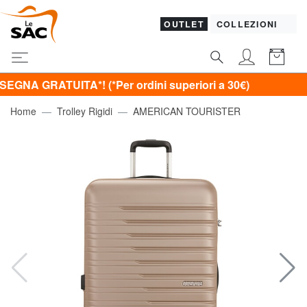
OUTLET
COLLEZIONI
ATUITA*! (*Per ordini superiori a 30€)
Home
Trolley Rigidi
AMERICAN TOURISTER