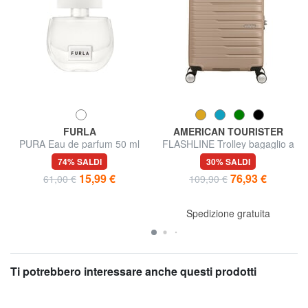
FURLA
AMERICAN TOURISTER
PURA Eau de parfum 50 ml
FLASHLINE Trolley bagaglio a
mano
74% SALDI
30% SALDI
15,99 €
76,93 €
61,00 €
109,90 €
Spedizione gratuita
Ti potrebbero interessare anche questi prodotti