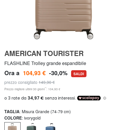
AMERICAN TOURISTER
FLASHLINE Trolley grande espandibile
Ora a
104,93 €
-30,0%
SALDI
prezzo consigliato
149,90 €
**
Prezzo migliore ultimi 30 giorni
: 104,93 €
TAGLIA
: Misura Grande (74-79 cm)
COLORE
: ivorygold