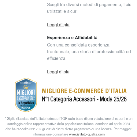
Scegli tra diversi metodi di pagamento, i più
utilizzati e sicuri.
Leggi di più
Esperienza e Affidabilità
Con una consolidata esperienza
trentennale, una storia di professionalità ed
efficienza
Leggi di più
* Sigillo rilasciato dall’Istituto tedesco ITQF sulla base di una valutazione di esperti e un
sondaggio online rappresentativo della popolazione italiana, condotto ad aprile 2024
che ha raccolto 322.797 giudizi di clienti dietro pagamento di una licenza. Per maggior
informazione consultare
www.istituto-qualita.com