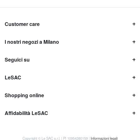
Customer care
I nostri negozi a Milano
Seguici su
LeSAC
Shopping online
Affidabilità LeSAC
Copyright © Le SAC s.r.l. | PI 10954380159 |
Informazioni legali