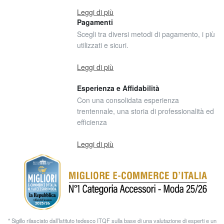
Leggi di più
Pagamenti
Scegli tra diversi metodi di pagamento, i più
utilizzati e sicuri.
Leggi di più
Esperienza e Affidabilità
Con una consolidata esperienza
trentennale, una storia di professionalità ed
efficienza
Leggi di più
* Sigillo rilasciato dall’Istituto tedesco ITQF sulla base di una valutazione di esperti e un