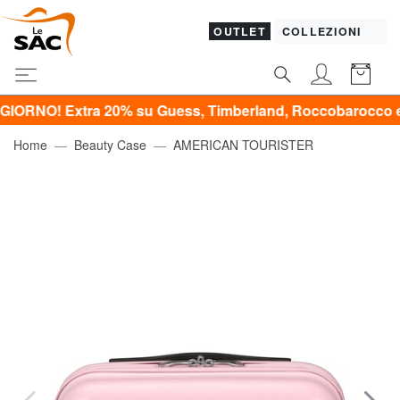
OUTLET
COLLEZIONI
 Extra 20% su Guess, Timberland, Roccobarocco e Calvin K
Home
Beauty Case
AMERICAN TOURISTER