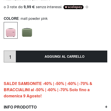
COLORE
: matt powder pink
AGGIUNGI AL CARRELLO
SALDI! SAMSONITE -40% | -50% | -60% | -70% &
BRACCIALINI al -50% | -60% | -70% Solo fino a
domenica 9 Agosto!
INFO PRODOTTO