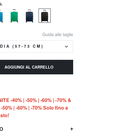
ck
Guida alle taglie
DIA (57-73 CM)
AGGIUNGI AL CARRELLO
E -40% | -50% | -60% | -70% &
-50% | -60% | -70% Solo fino a
sto!
TO