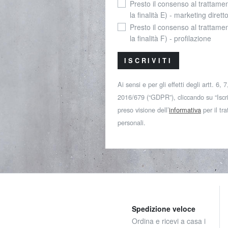
Presto il consenso al trattamen
la finalità E) - marketing dirett
Presto il consenso al trattamen
la finalità F) - profilazione
ISCRIVITI
Ai sensi e per gli effetti degli artt. 6,
2016/679 (“GDPR”), cliccando su “Iscriv
preso visione dell’
informativa
per il tr
personali.
Spedizione veloce
Ordina e ricevi a casa i