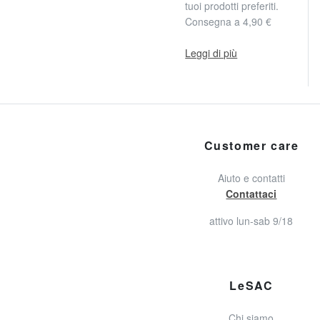
tuoi prodotti preferiti.
Consegna a 4,90 €
Leggi di più
Customer care
Aiuto e contatti
Contattaci
attivo lun-sab 9/18
LeSAC
Chi siamo