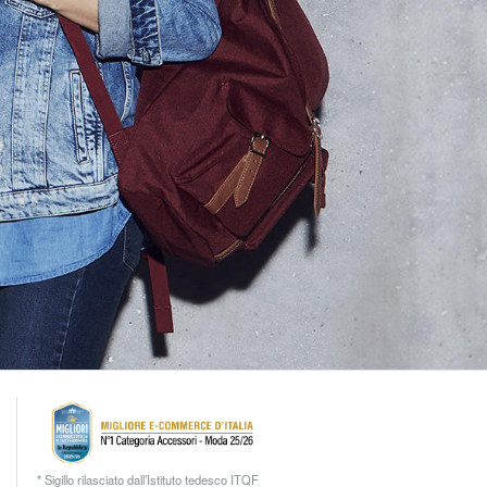
* Sigillo rilasciato dall’Istituto tedesco ITQF