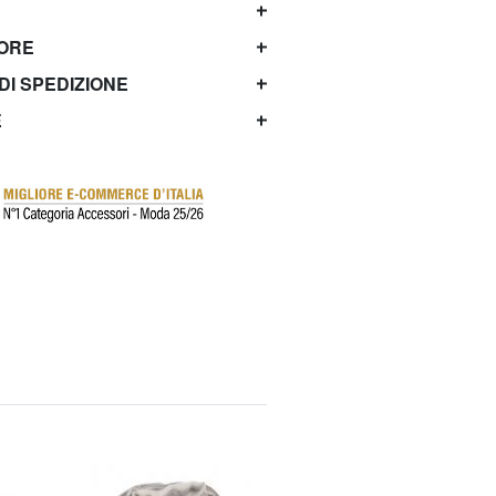
TORE
 DI SPEDIZIONE
E