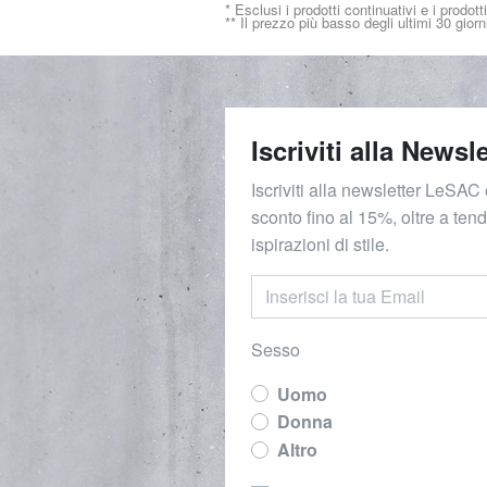
* Esclusi i prodotti continuativi e i prodott
** Il prezzo più basso degli ultimi 30 giorn
Iscriviti alla Newsle
Iscriviti alla newsletter LeSAC 
sconto fino al 15%, oltre a ten
ispirazioni di stile.
Sesso
Uomo
Donna
Altro