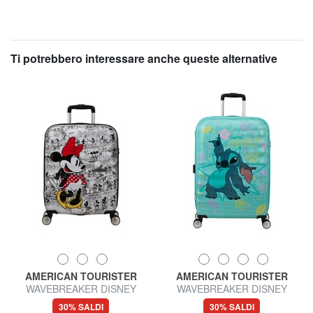
Ti potrebbero interessare anche queste alternative
AMERICAN TOURISTER
AMERICAN TOURISTER
WAVEBREAKER DISNEY
WAVEBREAKER DISNEY
Trolley Bagaglio a Mano
Trolley Medio
30% SALDI
30% SALDI