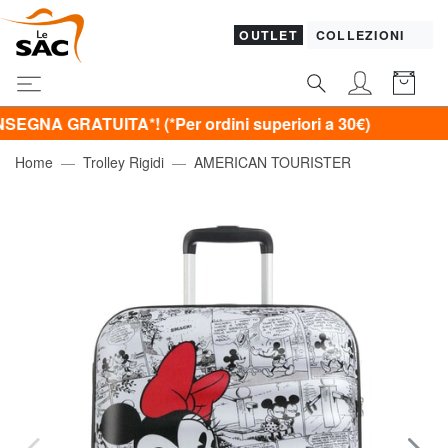
OUTLET
COLLEZIONI
TUITA*! (*Per ordini superiori a 30€)
Home
Trolley Rigidi
AMERICAN TOURISTER