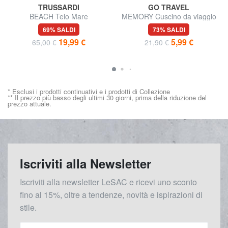
TRUSSARDI
GO TRAVEL
BEACH Telo Mare
MEMORY Cuscino da viaggio
gonfiabile
69% SALDI
73% SALDI
19,99 €
5,99 €
65,00 €
21,90 €
* Esclusi i prodotti continuativi e i prodotti di Collezione
** Il prezzo più basso degli ultimi 30 giorni, prima della riduzione del
prezzo attuale.
Iscriviti alla Newsletter
Iscriviti alla newsletter LeSAC e ricevi uno sconto
fino al 15%, oltre a tendenze, novità e ispirazioni di
stile.