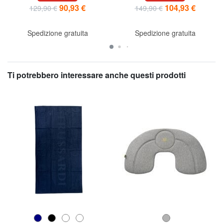
90,93 €
104,93 €
129,90 €
149,90 €
Spedizione gratuita
Spedizione gratuita
Ti potrebbero interessare anche questi prodotti