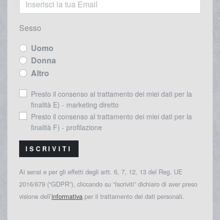
Sesso
Uomo
Donna
Altro
Presto il consenso al trattamento dei miei dati per la
finalità E) - marketing diretto
Presto il consenso al trattamento dei miei dati per la
finalità F) - profilazione
ISCRIVITI
Ai sensi e per gli effetti degli artt. 6, 7, 12, 13 del Reg. UE
2016/679 (“GDPR”), cliccando su “Iscriviti” dichiaro di aver preso
visione dell’
informativa
per il trattamento dei dati personali.