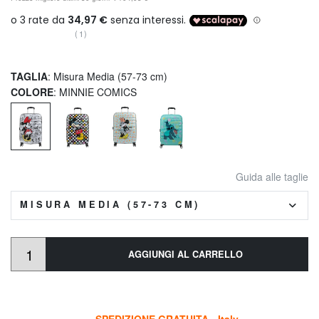
(1)
TAGLIA
: Misura Media (57-73 cm)
COLORE
: MINNIE COMICS
Guida alle taglie
MISURA MEDIA (57-73 CM)
AGGIUNGI AL CARRELLO
SPEDIZIONE GRATUITA - Italy