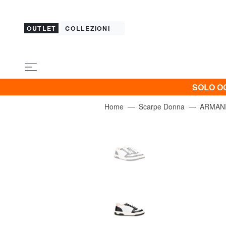
OUTLET
COLLEZIONI
SOLO OG
Home
Scarpe Donna
ARMAN