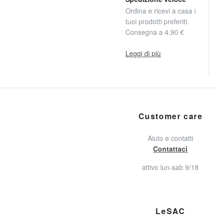
Ordina e ricevi a casa i
tuoi prodotti preferiti.
Consegna a 4,90 €
Leggi di più
Customer care
Aiuto e contatti
Contattaci
attivo lun-sab 9/18
LeSAC