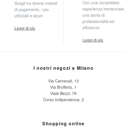
Con una consolidata
Scegli tra diversi metodi
esperienza trentennale,
di pagamento, i più
una storia di
utilizzati e sicuri.
professionalità ed
efficienza
Leggi di più
Leggi di più
I nostri negozi a Milano
Via Carnevali, 13
Via Brofferio, 1
Viale Bezzi, 79
Corso Indipendenza, 2
Shopping online