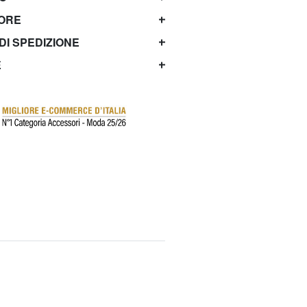
TORE
 DI SPEDIZIONE
E