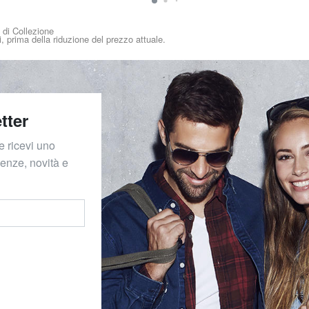
i di Collezione
i, prima della riduzione del prezzo attuale.
tter
e ricevi uno
denze, novità e