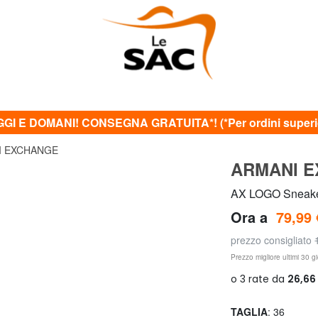
GI E DOMANI! CONSEGNA GRATUITA*! (*Per ordini superior
I EXCHANGE
ARMANI 
AX LOGO Sneak
Ora a
79,99 
prezzo consigliato
Prezzo migliore ultimi 30 gi
TAGLIA
: 36