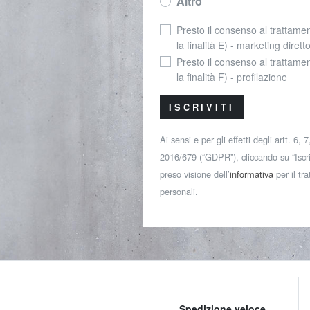
Altro
Presto il consenso al trattamen
la finalità E) - marketing dirett
Presto il consenso al trattamen
la finalità F) - profilazione
ISCRIVITI
Ai sensi e per gli effetti degli artt. 6,
2016/679 (“GDPR”), cliccando su “Iscriv
preso visione dell’
informativa
per il tr
personali.
Spedizione veloce