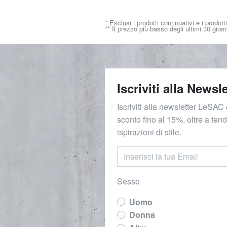
* Esclusi i prodotti continuativi e i prodott
** Il prezzo più basso degli ultimi 30 giorn
Iscriviti alla Newsle
Iscriviti alla newsletter LeSAC 
sconto fino al 15%, oltre a ten
ispirazioni di stile.
Sesso
Uomo
Donna