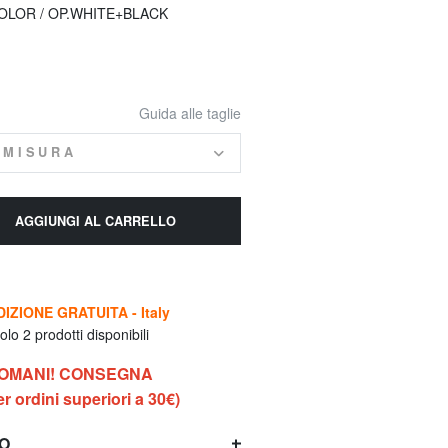
COLOR / OP.WHITE+BLACK
Guida alle taglie
 MISURA
AGGIUNGI AL CARRELLO
IZIONE GRATUITA - Italy
lo 2 prodotti disponibili
DOMANI! CONSEGNA
 ordini superiori a 30€)
TO