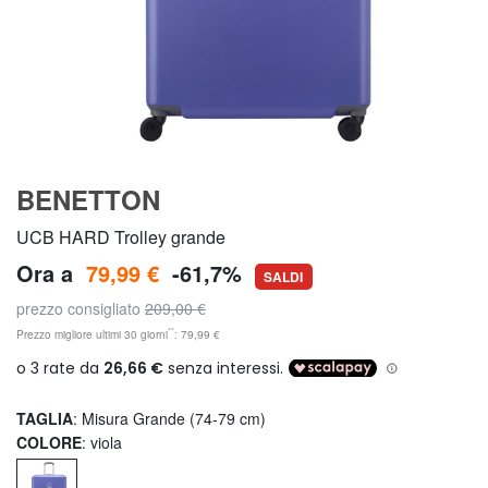
BENETTON
UCB HARD Trolley grande
Ora a
79,99 €
-61,7%
SALDI
prezzo consigliato
209,00 €
**
Prezzo migliore ultimi 30 giorni
: 79,99 €
TAGLIA
: Misura Grande (74-79 cm)
COLORE
: viola