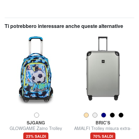
Ti potrebbero interessare anche queste alternative
SJGANG
BRIC’S
GLOWGAME Zaino Trolley
AMALFI Trolley misura extra-
grande
23% SALDI
70% SALDI