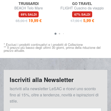
TRUSSARDI
GO TRAVEL
BEACH Telo Mare
FLIGHT Cuscino da viaggio
69% SALDI
67% SALDI
19,99 €
5,99 €
65,00 €
17,90 €
* Esclusi i prodotti continuativi e i prodotti di Collezione
** Il prezzo più basso degli ultimi 30 giorni, prima della riduzione del
prezzo attuale.
Iscriviti alla Newsletter
Iscriviti alla newsletter LeSAC e ricevi uno sconto
fino al 15%, oltre a tendenze, novità e ispirazioni di
stile.