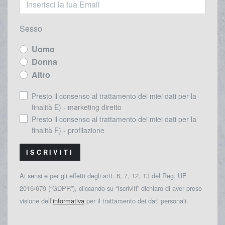
Sesso
Uomo
Donna
Altro
Presto il consenso al trattamento dei miei dati per la
finalità E) - marketing diretto
Presto il consenso al trattamento dei miei dati per la
finalità F) - profilazione
ISCRIVITI
Ai sensi e per gli effetti degli artt. 6, 7, 12, 13 del Reg. UE
2016/679 (“GDPR”), cliccando su “Iscriviti” dichiaro di aver preso
visione dell’
informativa
per il trattamento dei dati personali.