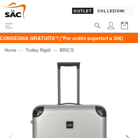
OUTLET
COLLEZIONI
A GRATUITA*! (*Per ordini superiori a 30€)
Home
Trolley Rigidi
BRIC’S