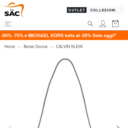
OUTLET
COLLEZIONI
0% e MICHAEL KORS tutto al -50%
Solo oggi!*
Home
Borse Donna
CALVIN KLEIN