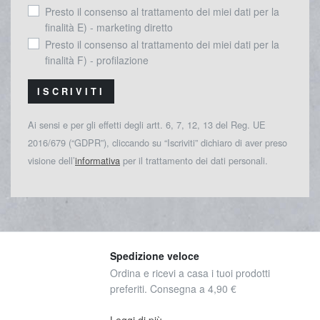
Presto il consenso al trattamento dei miei dati per la
finalità E) - marketing diretto
Presto il consenso al trattamento dei miei dati per la
finalità F) - profilazione
ISCRIVITI
Ai sensi e per gli effetti degli artt. 6, 7, 12, 13 del Reg. UE
2016/679 (“GDPR”), cliccando su “Iscriviti” dichiaro di aver preso
visione dell’
informativa
per il trattamento dei dati personali.
Spedizione veloce
Ordina e ricevi a casa i tuoi prodotti
preferiti. Consegna a 4,90 €
Leggi di più