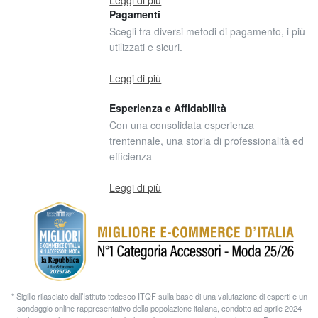
Pagamenti
Scegli tra diversi metodi di pagamento, i più
utilizzati e sicuri.
Leggi di più
Esperienza e Affidabilità
Con una consolidata esperienza
trentennale, una storia di professionalità ed
efficienza
Leggi di più
* Sigillo rilasciato dall’Istituto tedesco ITQF sulla base di una valutazione di esperti e un
sondaggio online rappresentativo della popolazione italiana, condotto ad aprile 2024