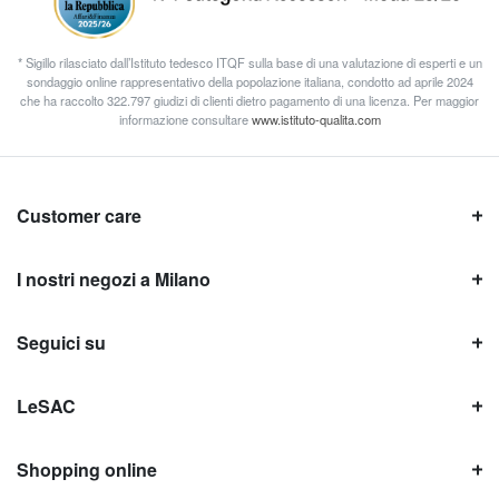
* Sigillo rilasciato dall’Istituto tedesco ITQF sulla base di una valutazione di esperti e un
sondaggio online rappresentativo della popolazione italiana, condotto ad aprile 2024
che ha raccolto 322.797 giudizi di clienti dietro pagamento di una licenza. Per maggior
informazione consultare
www.istituto-qualita.com
Customer care
I nostri negozi a Milano
Seguici su
LeSAC
Shopping online