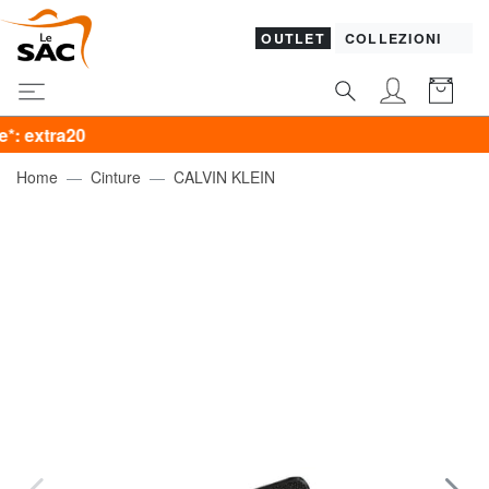
OUTLET
COLLEZIONI
20
Home
Cinture
CALVIN KLEIN