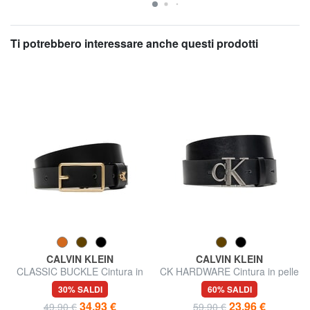
Ti potrebbero interessare anche questi prodotti
CALVIN KLEIN
CALVIN KLEIN
CLASSIC BUCKLE Cintura in
CK HARDWARE Cintura in pelle
pelle
30% SALDI
60% SALDI
34,93 €
23,96 €
49,90 €
59,90 €