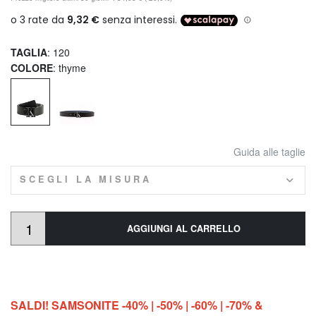
TAGLIA
: 120
COLORE
: thyme
Guida alle taglie
SCEGLI LA MISURA
AGGIUNGI AL CARRELLO
SALDI! SAMSONITE -40% | -50% | -60% | -70% &