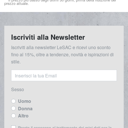
prezzo attuale.
Iscriviti alla Newsletter
Iscriviti alla newsletter LeSAC e ricevi uno sconto
fino al 15%, oltre a tendenze, novità e ispirazioni di
stile.
Sesso
Uomo
Donna
Altro
Presto il consenso al trattamento dei miei dati per la