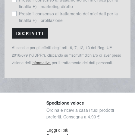
finalità E) - marketing diretto
Presto il consenso al trattamento dei miei dati per la
finalità F) - profilazione
ISCRIVITI
Ai sensi e per gli effetti degli artt. 6, 7, 12, 13 del Reg. UE
2016/679 (“GDPR”), cliccando su “Iscriviti” dichiaro di aver preso
visione dell’
informativa
per il trattamento dei dati personali.
Spedizione veloce
Ordina e ricevi a casa i tuoi prodotti
preferiti. Consegna a 4,90 €
Leggi di più