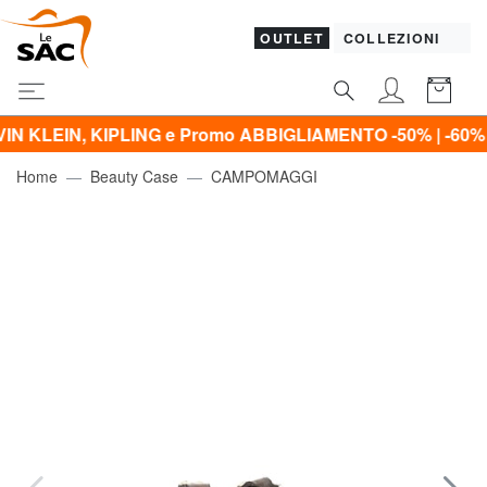
OUTLET
COLLEZIONI
IPLING e Promo ABBIGLIAMENTO -50% | -60% | -70% | -8
Home
Beauty Case
CAMPOMAGGI