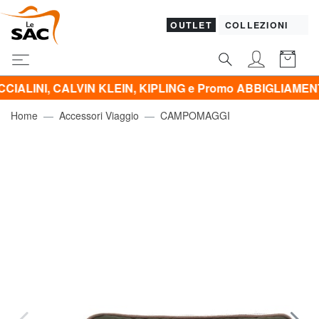
OUTLET
COLLEZIONI
CALVIN KLEIN, KIPLING e Promo ABBIGLIAMENTO -50% | -
Home
Accessori Viaggio
CAMPOMAGGI