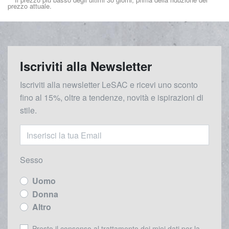
prezzo attuale.
Iscriviti alla Newsletter
Iscriviti alla newsletter LeSAC e ricevi uno sconto
fino al 15%, oltre a tendenze, novità e ispirazioni di
stile.
Sesso
Uomo
Donna
Altro
Presto il consenso al trattamento dei miei dati per la