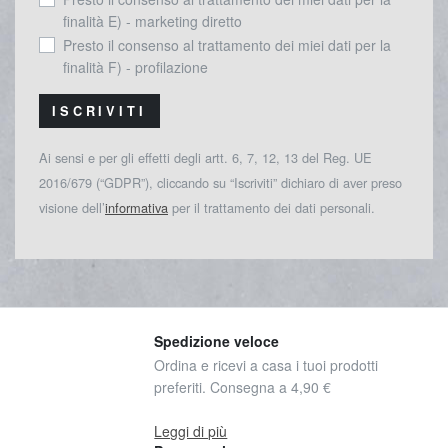
finalità E) - marketing diretto
Presto il consenso al trattamento dei miei dati per la
finalità F) - profilazione
ISCRIVITI
Ai sensi e per gli effetti degli artt. 6, 7, 12, 13 del Reg. UE
2016/679 (“GDPR”), cliccando su “Iscriviti” dichiaro di aver preso
visione dell’
informativa
per il trattamento dei dati personali.
Spedizione veloce
Ordina e ricevi a casa i tuoi prodotti
preferiti. Consegna a 4,90 €
Leggi di più