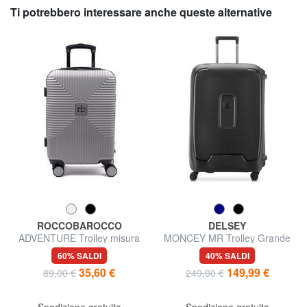
Ti potrebbero interessare anche queste alternative
ROCCOBAROCCO
DELSEY
ADVENTURE Trolley misura
MONCEY MR Trolley Grande
media
60% SALDI
40% SALDI
35,60 €
149,99 €
89,00 €
249,00 €
Spedizione gratuita
Spedizione gratuita