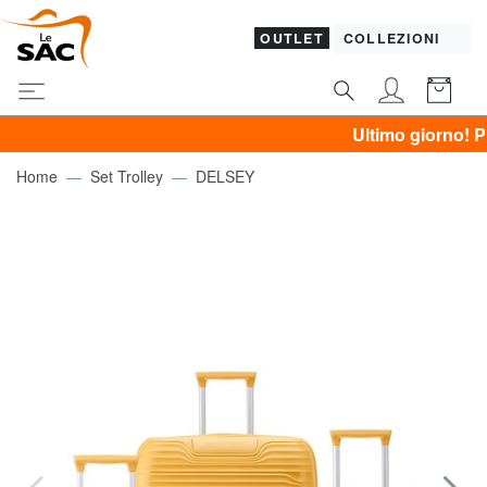
OUTLET
COLLEZIONI
Ultimo giorno! PIQUADR
Home
Set Trolley
DELSEY