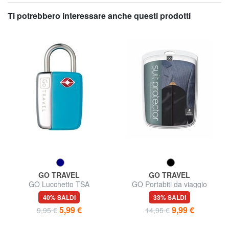
Ti potrebbero interessare anche questi prodotti
GO TRAVEL
GO TRAVEL
GO Lucchetto TSA
GO Portabiti da viaggio
40% SALDI
33% SALDI
5,99 €
9,99 €
9,95 €
14,95 €