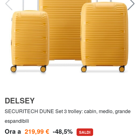
DELSEY
SECURITECH DUNE Set 3 trolley: cabin, medio, grande
espandibili
Ora a
219,99 €
-48,5%
SALDI