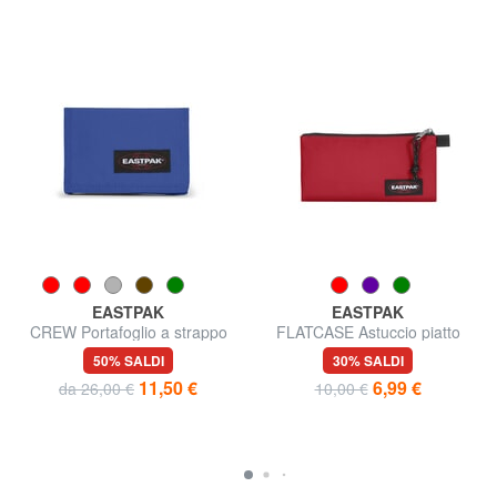
EASTPAK
EASTPAK
CREW Portafoglio a strappo
FLATCASE Astuccio piatto
50% SALDI
30% SALDI
11,50 €
6,99 €
da 26,00 €
10,00 €