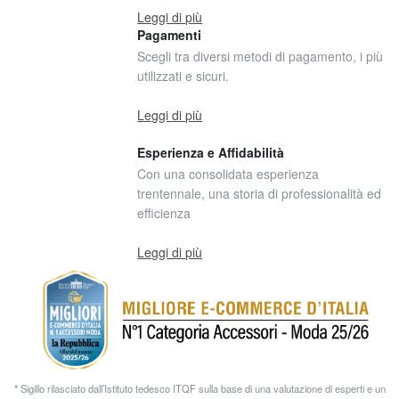
Leggi di più
Pagamenti
Scegli tra diversi metodi di pagamento, i più
utilizzati e sicuri.
Leggi di più
Esperienza e Affidabilità
Con una consolidata esperienza
trentennale, una storia di professionalità ed
efficienza
Leggi di più
* Sigillo rilasciato dall’Istituto tedesco ITQF sulla base di una valutazione di esperti e un