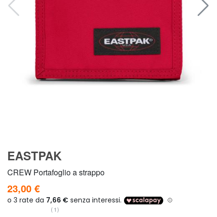
EASTPAK
CREW Portafoglio a strappo
23,00 €
(1)