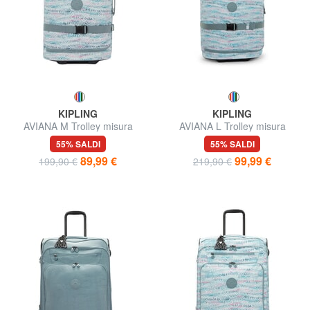
KIPLING
KIPLING
AVIANA M Trolley misura
AVIANA L Trolley misura
media
grande
55% SALDI
55% SALDI
89,99 €
99,99 €
199,90 €
219,90 €