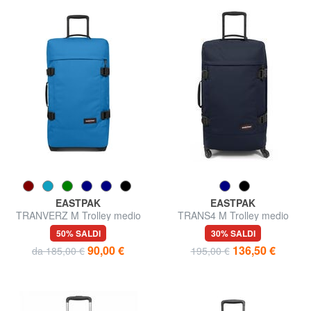
EASTPAK
EASTPAK
TRANVERZ M Trolley medio
TRANS4 M Trolley medio
50% SALDI
30% SALDI
90,00 €
136,50 €
da 185,00 €
195,00 €