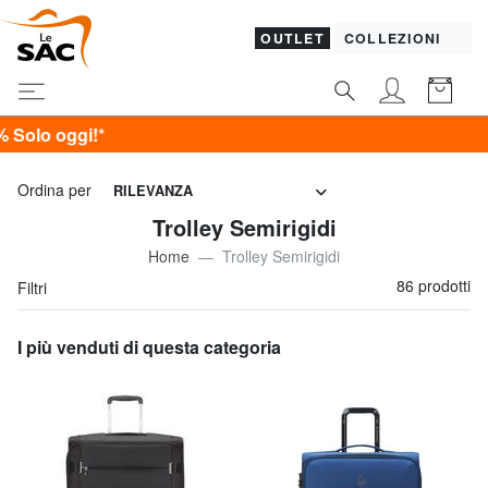
OUTLET
COLLEZIONI
AM
Ordina per
RILEVANZA
Trolley Semirigidi
Home
Trolley Semirigidi
86 prodotti
Filtri
I più venduti di questa categoria