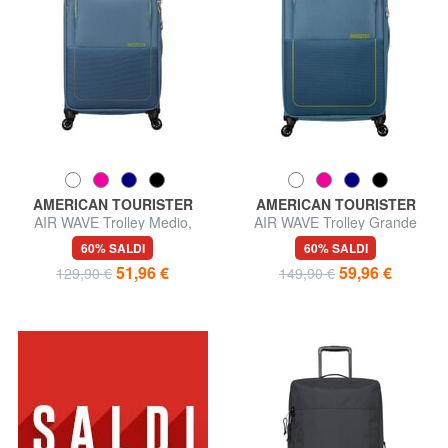
AMERICAN TOURISTER
AMERICAN TOURISTER
AIR WAVE Trolley Medio,
AIR WAVE Trolley Grande
espandibile
60% SALDI
60% SALDI
51,96 €
59,96 €
129,90 €
149,90 €