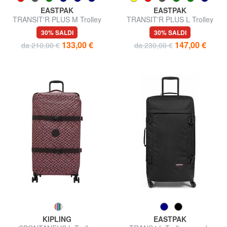
EASTPAK
EASTPAK
TRANSIT'R PLUS M Trolley
TRANSIT'R PLUS L Trolley
medio
grande
30% SALDI
30% SALDI
133,00 €
147,00 €
da 210,00 €
da 230,00 €
KIPLING
EASTPAK