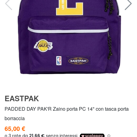
EASTPAK
PADDED DAY PAK'R Zaino porta PC 14" con tasca porta
borraccia
65,00 €