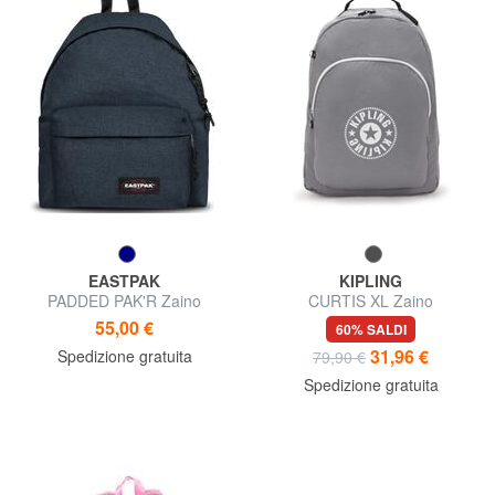
EASTPAK
KIPLING
PADDED PAK'R Zaino
CURTIS XL Zaino
55,00 €
60% SALDI
31,96 €
Spedizione gratuita
79,90 €
Spedizione gratuita