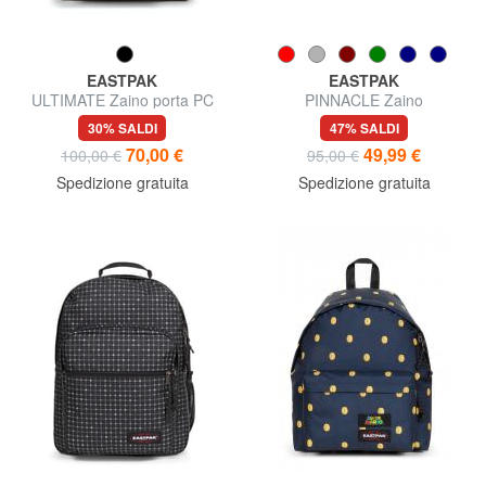
EASTPAK
EASTPAK
ULTIMATE Zaino porta PC
PINNACLE Zaino
15,6"
30% SALDI
47% SALDI
70,00 €
49,99 €
100,00 €
95,00 €
Spedizione gratuita
Spedizione gratuita