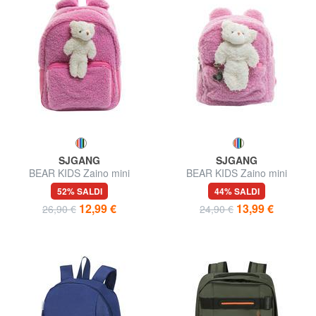
SJGANG
SJGANG
BEAR KIDS Zaino mini
BEAR KIDS Zaino mini
52% SALDI
44% SALDI
12,99 €
13,99 €
26,90 €
24,90 €