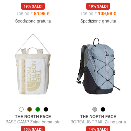
porta PC
porta PC
19% SALDI
19% SALDI
84,99 €
109,98 €
105,00 €
135,00 €
Spedizione gratuita
Spedizione gratuita
THE NORTH FACE
THE NORTH FACE
BASE CAMP Zaino borsa tote
BOREALIS TRAIL Zaino porta
PC 16"
10% SALDI
14% SALDI