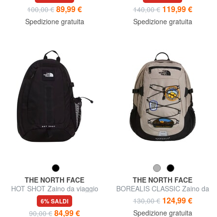
89,99 €
119,99 €
100,00 €
140,00 €
Spedizione gratuita
Spedizione gratuita
THE NORTH FACE
THE NORTH FACE
HOT SHOT Zaino da viaggio
BOREALIS CLASSIC Zaino da
viaggio
124,99 €
130,00 €
6% SALDI
84,99 €
Spedizione gratuita
90,00 €