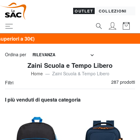
OUTLET
COLLEZIONI
SOLO
Ordina per
RILEVANZA
Zaini Scuola e Tempo Libero
Home
Zaini Scuola & Tempo Libero
287 prodotti
Filtri
I più venduti di questa categoria