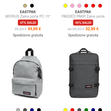
EASTPAK
EASTPAK
MORIUS Zaino porta PC 15"
PADDED PAKR Zaino porta
tablet
47% SALDI
45% SALDI
44,99 €
32,99 €
85,00 €
da 85,00 €
Spedizione gratuita
Spedizione gratuita