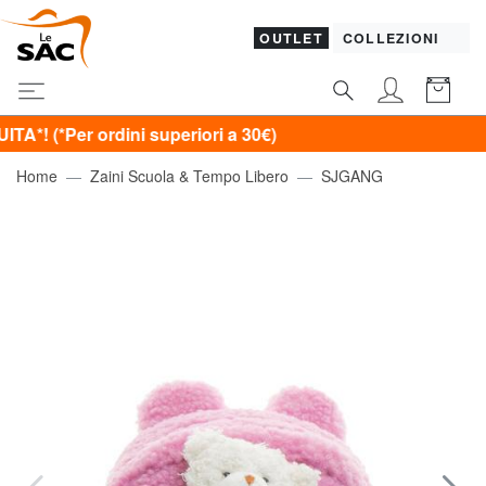
OUTLET
COLLEZIONI
r ordini superiori a 30€)
Home
Zaini Scuola & Tempo Libero
SJGANG