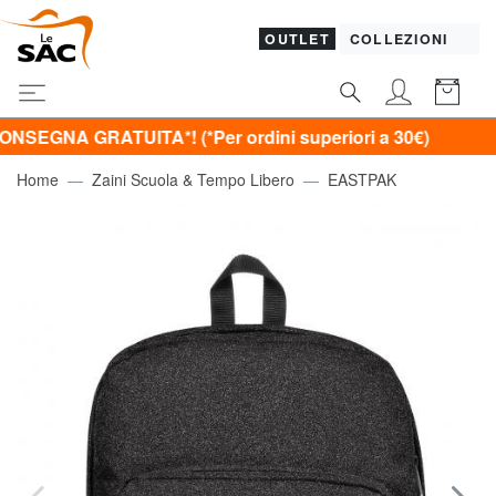
OUTLET
COLLEZIONI
GRATUITA*! (*Per ordini superiori a 30€)
Home
Zaini Scuola & Tempo Libero
EASTPAK