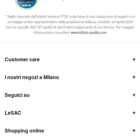
* Sigillo rilasciato dall’Istituto tedesco ITQF sulla base di una valutazione di esperti e un
sondaggio online rappresentativo della popolazione italiana, condotto ad aprile 2024
che ha raccolto 322.797 giudizi di clienti dietro pagamento di una licenza. Per maggior
informazione consultare
www.istituto-qualita.com
Customer care
I nostri negozi a Milano
Seguici su
LeSAC
Shopping online