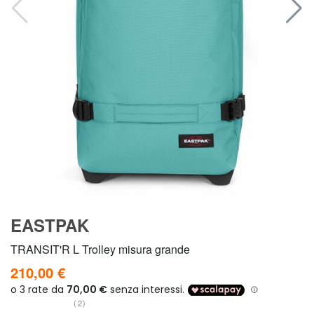
EASTPAK
TRANSIT'R L Trolley misura grande
210,00 €
(2)