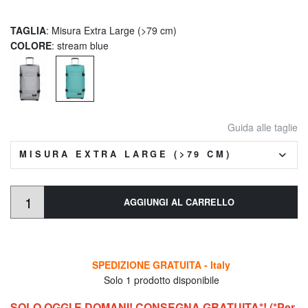
TAGLIA
: Misura Extra Large (>79 cm)
COLORE
: stream blue
Guida alle taglie
MISURA EXTRA LARGE (>79 CM)
AGGIUNGI AL CARRELLO
SPEDIZIONE GRATUITA - Italy
Solo 1 prodotto disponibile
SOLO OGGI E DOMANI! CONSEGNA GRATUITA*! (*Per