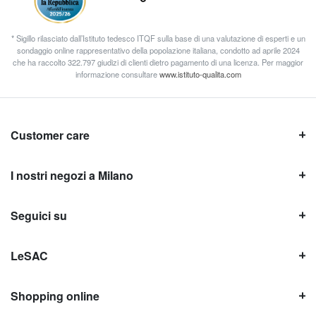
* Sigillo rilasciato dall’Istituto tedesco ITQF sulla base di una valutazione di esperti e un
sondaggio online rappresentativo della popolazione italiana, condotto ad aprile 2024
che ha raccolto 322.797 giudizi di clienti dietro pagamento di una licenza. Per maggior
informazione consultare
www.istituto-qualita.com
Customer care
I nostri negozi a Milano
Seguici su
LeSAC
Shopping online