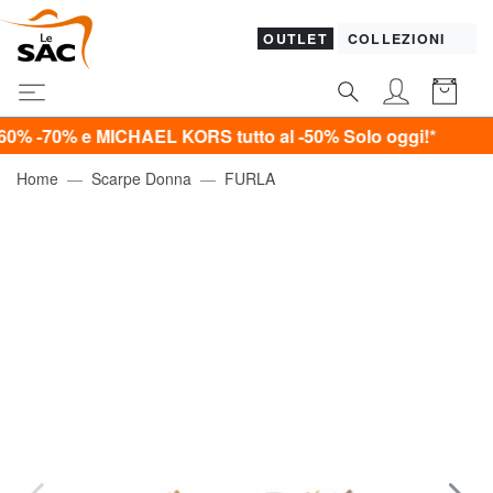
OUTLET
COLLEZIONI
 e MICHAEL KORS tutto al -50%
Solo oggi!*
Home
Scarpe Donna
FURLA