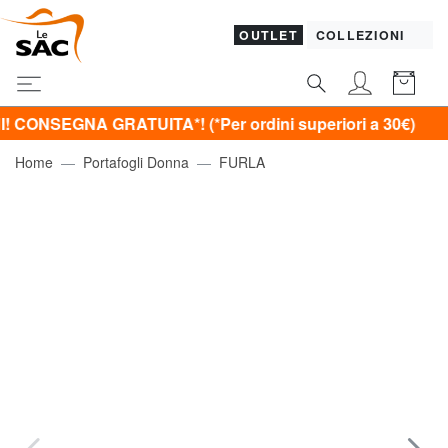
OUTLET
COLLEZIONI
GNA GRATUITA*! (*Per ordini superiori a 30€)
Home
Portafogli Donna
FURLA