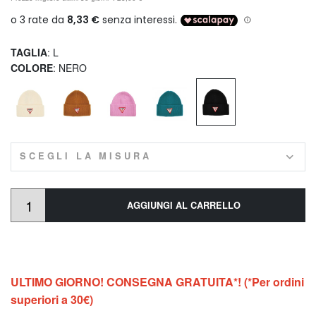
TAGLIA
: L
COLORE
: NERO
SCEGLI LA MISURA
AGGIUNGI AL CARRELLO
ULTIMO GIORNO! CONSEGNA GRATUITA*! (*Per ordini
superiori a 30€)