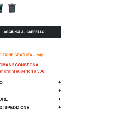
AGGIUNGI AL CARRELLO
IZIONE GRATUITA - Italy
DOMANI! CONSEGNA
 ordini superiori a 30€)
TO
TORE
 DI SPEDIZIONE