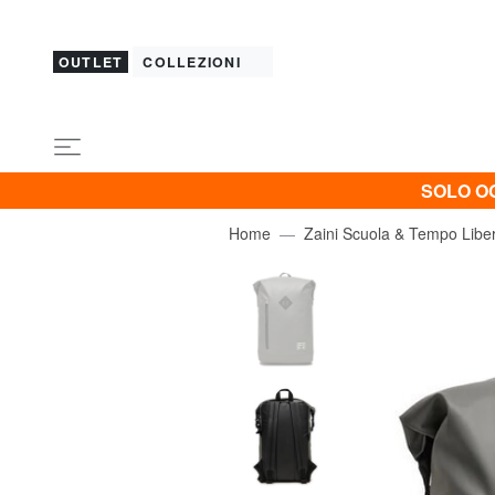
OUTLET
COLLEZIONI
SOLO OG
Home
Zaini Scuola & Tempo Libe