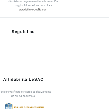
clienti dietro pagamento di una licenza. Per
maggior informazione consultare
www.istituto-qualita.com
Seguici su
Affidabilità LeSAC
ensioni verificate e inserite esclusivamente
da chi ha acquistato.