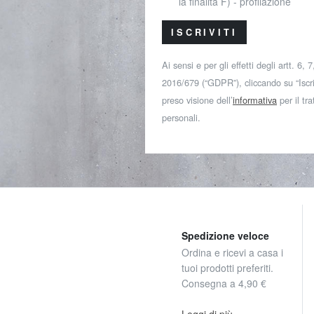
la finalità F) - profilazione
ISCRIVITI
Ai sensi e per gli effetti degli artt. 6,
2016/679 (“GDPR”), cliccando su “Iscriv
preso visione dell’
informativa
per il tr
personali.
Spedizione veloce
Ordina e ricevi a casa i
tuoi prodotti preferiti.
Consegna a 4,90 €