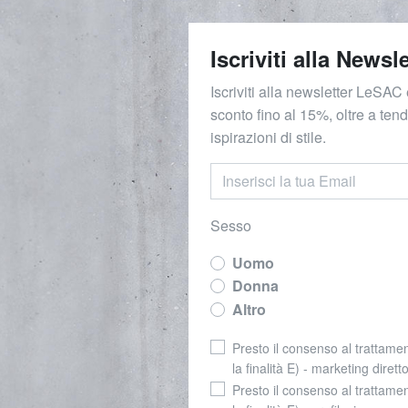
Iscriviti alla Newsle
Iscriviti alla newsletter LeSAC 
sconto fino al 15%, oltre a ten
ispirazioni di stile.
Sesso
Uomo
Donna
Altro
Presto il consenso al trattamen
la finalità E) - marketing dirett
Presto il consenso al trattamen