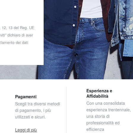
 7, 12, 13 del Reg. UE
iti” dichiaro di aver
attamento dei dati
Esperienza e
Affidabilità
Pagamenti
Con una consolidata
Scegli tra diversi metodi
esperienza trentennale,
di pagamento, i più
una storia di
utilizzati e sicuri.
professionalità ed
efficienza
Leggi di più