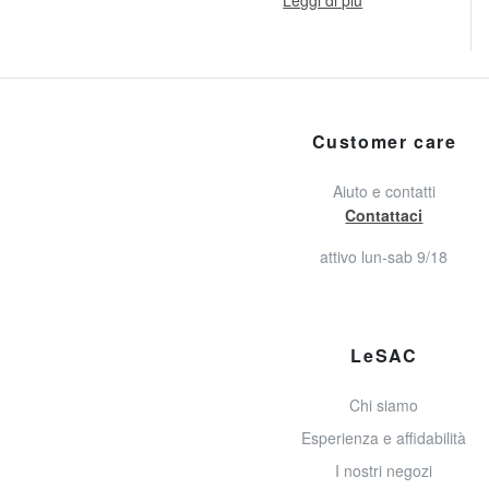
Leggi di più
Customer care
Aiuto e contatti
Contattaci
attivo lun-sab 9/18
LeSAC
Chi siamo
Esperienza e affidabilità
I nostri negozi