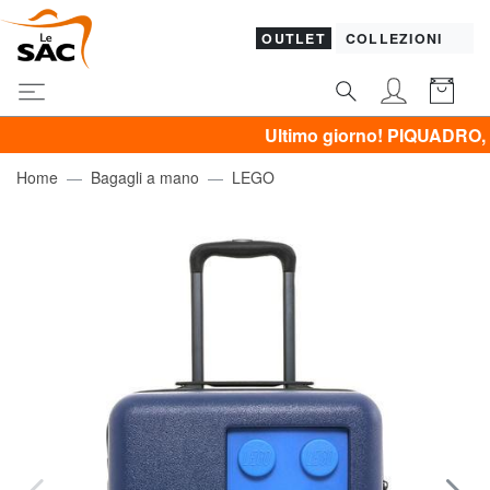
OUTLET
COLLEZIONI
Ultimo giorno! PIQUADRO, GUESS,
Home
Bagagli a mano
LEGO