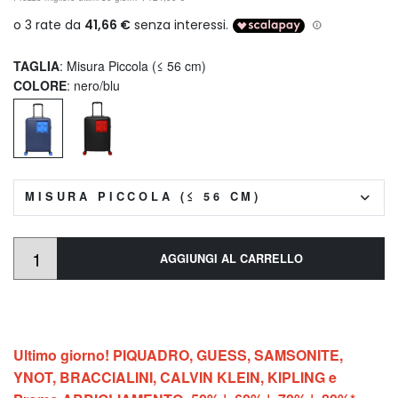
TAGLIA
: Misura Piccola (≤ 56 cm)
COLORE
: nero/blu
MISURA PICCOLA (≤ 56 CM)
AGGIUNGI AL CARRELLO
Ultimo giorno! PIQUADRO, GUESS, SAMSONITE,
YNOT, BRACCIALINI, CALVIN KLEIN, KIPLING e