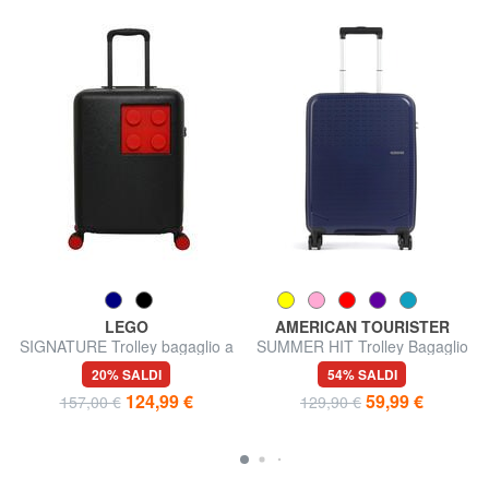
LEGO
AMERICAN TOURISTER
SIGNATURE Trolley bagaglio a
SUMMER HIT Trolley Bagaglio
mano
a Mano
20% SALDI
54% SALDI
124,99 €
59,99 €
157,00 €
129,90 €