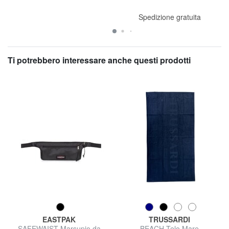
Spedizione gratuita
Ti potrebbero interessare anche questi prodotti
EASTPAK
TRUSSARDI
SAFEWAIST Marsupio da
BEACH Telo Mare