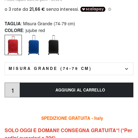
TAGLIA
: Misura Grande (74-79 cm)
COLORE
: jujube red
MISURA GRANDE (74-79 CM)
AGGIUNGI AL CARRELLO
SPEDIZIONE GRATUITA - Italy
SOLO OGGI E DOMANI! CONSEGNA GRATUITA*! (*Per
ordini superiori a 30€)