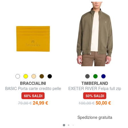
BRACCIALINI
TIMBERLAND
BASIC Porta carte credito pelle
EXETER RIVER Felpa full zip
68% SALDI
50% SALDI
24,99 €
50,00 €
79,00 €
100,00 €
Spedizione gratuita