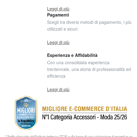
Leggi di più
Pagamenti
Scegli tra diversi metodi di pagamento, i più
utilizzati e sicuri.
Leggi di più
Esperienza e Affidabilità
Con una consolidata esperienza
trentennale, una storia di professionalità ed
efficienza
Leggi di più
* Sigillo rilasciato dall’Istituto tedesco ITQF sulla base di una valutazione di esperti e un