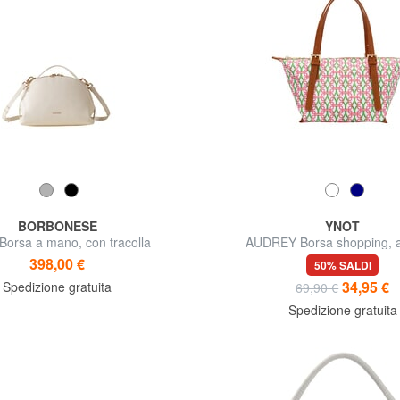
BORBONESE
YNOT
orsa a mano, con tracolla
AUDREY Borsa shopping, a
398,00 €
50% SALDI
34,95 €
Spedizione gratuita
69,90 €
Spedizione gratuita