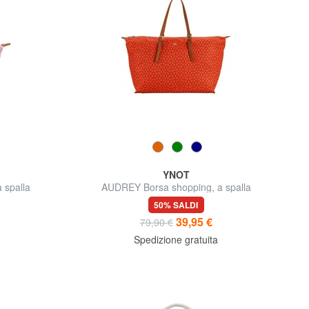
YNOT
 spalla
AUDREY Borsa shopping, a spalla
50% SALDI
39,95 €
79,90 €
Spedizione gratuita