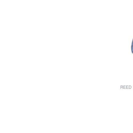
REED B