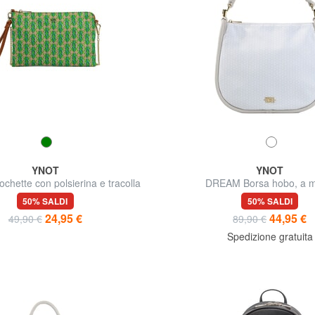
YNOT
YNOT
hette con polsierina e tracolla
DREAM Borsa hobo, a 
50% SALDI
50% SALDI
24,95 €
44,95 €
49,90 €
89,90 €
Spedizione gratuita