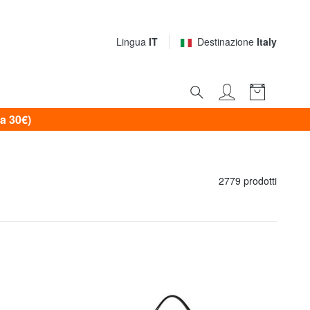
Lingua
IT
Destinazione
Italy
a 30€)
2779 prodotti