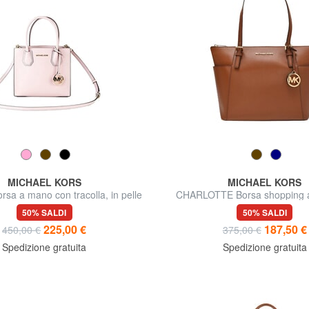
MICHAEL KORS
MICHAEL KORS
a a mano con tracolla, in pelle
CHARLOTTE Borsa shopping a 
pelle
50% SALDI
50% SALDI
225,00 €
187,50 €
450,00 €
375,00 €
Spedizione gratuita
Spedizione gratuita