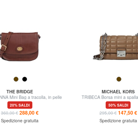
THE BRIDGE
MICHAEL KORS
A Mini Bag a tracolla, in pelle
TRIBECA Borsa mini a spalla,
20% SALDI
50% SALDI
288,00 €
147,50 €
360,00 €
295,00 €
Spedizione gratuita
Spedizione gratuita