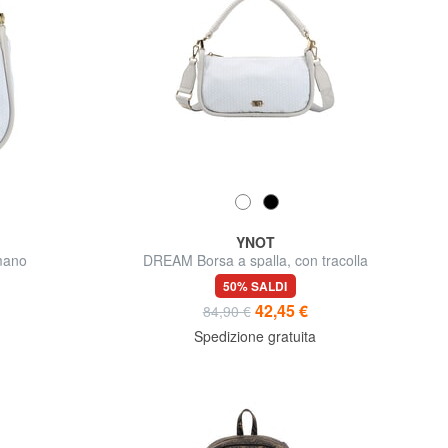
YNOT
mano
DREAM Borsa a spalla, con tracolla
50% SALDI
42,45 €
84,90 €
Spedizione gratuita