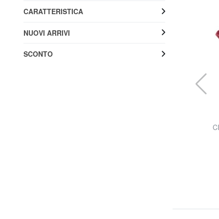
CARATTERISTICA
NUOVI ARRIVI
SCONTO
COCCINELLE
ierina
HYLE Borsa piatta piccola in pelle a tracolla
CI
58% SALDI
79,99 €
190,00 €
Spedizione gratuita