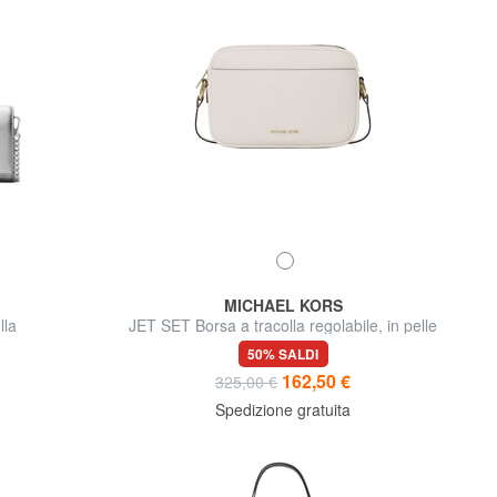
MICHAEL KORS
lla
JET SET Borsa a tracolla regolabile, in pelle
50% SALDI
162,50 €
325,00 €
Spedizione gratuita