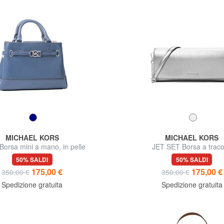
MICHAEL KORS
MICHAEL KORS
orsa mini a mano, in pelle
JET SET Borsa a traco
50% SALDI
50% SALDI
175,00 €
175,00 €
350,00 €
350,00 €
Spedizione gratuita
Spedizione gratuita