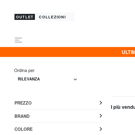
OUTLET
COLLEZIONI
ULTIM
Ordina per
RILEVANZA
PREZZO
I più vend
BRAND
COLORE