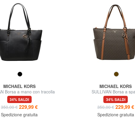
MICHAEL KORS
MICHAEL KORS
N Borsa a mano con tracolla
SULLIVAN Borsa a spa
34% SALDI
34% SALDI
229,99 €
229,99 €
350,00 €
350,00 €
Spedizione gratuita
Spedizione gratuita