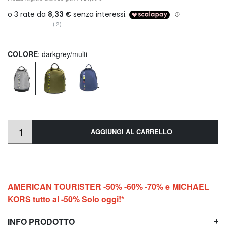
(2)
COLORE
: darkgrey/multi
AGGIUNGI AL CARRELLO
AMERICAN TOURISTER -50% -60% -70% e MICHAEL
KORS tutto al -50% Solo oggi!*
INFO PRODOTTO