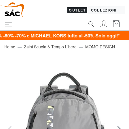
OUTLET
COLLEZIONI
70% e MICHAEL KORS tutto al -50%
Solo oggi!*
Home
Zaini Scuola & Tempo Libero
MOMO DESIGN