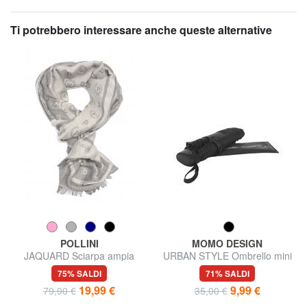
Ti potrebbero interessare anche queste alternative
POLLINI
MOMO DESIGN
JAQUARD Sciarpa ampia
URBAN STYLE Ombrello mini
75% SALDI
71% SALDI
19,99 €
9,99 €
79,90 €
35,00 €