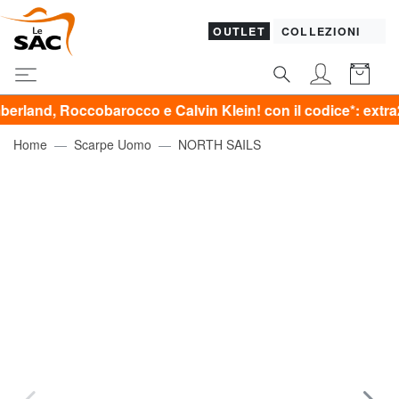
OUTLET
COLLEZIONI
occobarocco e Calvin Klein! con il codice*: extra20
Home
Scarpe Uomo
NORTH SAILS