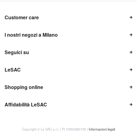
Customer care
I nostri negozi a Milano
Seguici su
LeSAC
Shopping online
Affidabilità LeSAC
Copyright © Le SAC s.r.l. | PI 10954380159 |
Informazioni legali