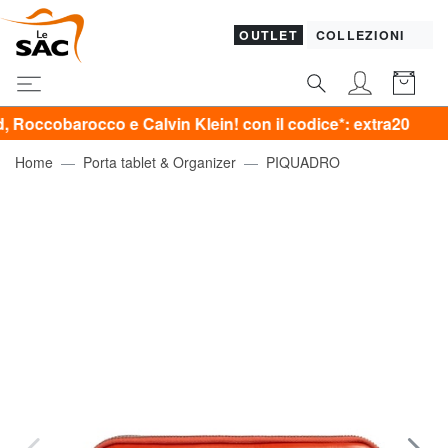
OUTLET
COLLEZIONI
co e Calvin Klein! con il codice*: extra20
Home
Porta tablet & Organizer
PIQUADRO