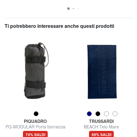
Ti potrebbero interessare anche questi prodotti
PIQUADRO
TRUSSARDI
PQ-MODULAR Porta borraccia
BEACH Telo Mare
74% SALDI
69% SALDI