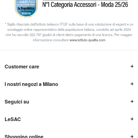
* Sigillo rilasciato dall’Istituto tedesco ITQF sulla base di una valutazione di esperti e un
sondaggio online rappresentativo della popolazione italiana, condotto ad aprile 2024
che ha raccolto 322.797 giudizi di clienti dietro pagamento di una licenza. Per maggior
informazione consultare
www.istituto-qualita.com
Customer care
I nostri negozi a Milano
Seguici su
LeSAC
Shopping online