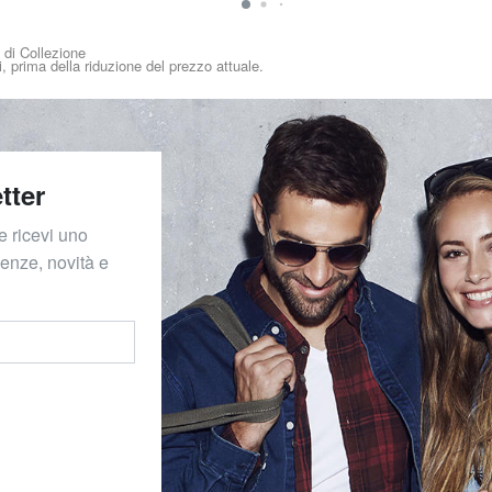
i di Collezione
i, prima della riduzione del prezzo attuale.
tter
e ricevi uno
denze, novità e