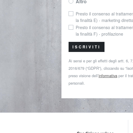
Altro
Presto il consenso al trattamen
la finalità E) - marketing dirett
Presto il consenso al trattamen
la finalità F) - profilazione
ISCRIVITI
Ai sensi e per gli effetti degli artt. 6,
2016/679 (“GDPR”), cliccando su “Iscriv
preso visione dell’
informativa
per il tr
personali.