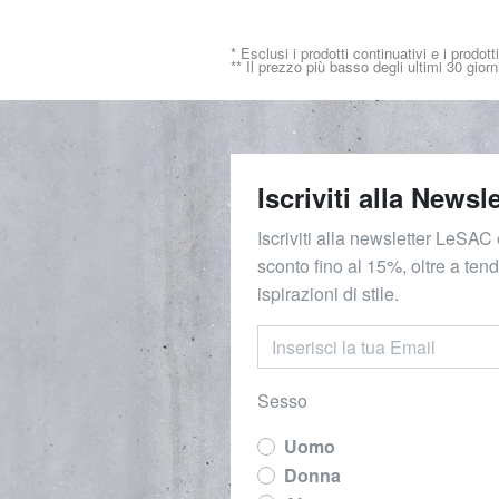
* Esclusi i prodotti continuativi e i prodott
** Il prezzo più basso degli ultimi 30 giorn
Iscriviti alla Newsle
Iscriviti alla newsletter LeSAC 
sconto fino al 15%, oltre a ten
ispirazioni di stile.
Sesso
Uomo
Donna