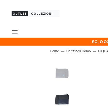
OUTLET
COLLEZIONI
SOLO OG
Home
Portafogli Uomo
PIQU