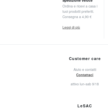
Spedizione veloce
Ordina e ricevi a casa i
tuoi prodotti preferiti.
Consegna a 4,90 €
Leggi di più
Customer care
Aiuto e contatti
Contattaci
attivo lun-sab 9/18
LeSAC