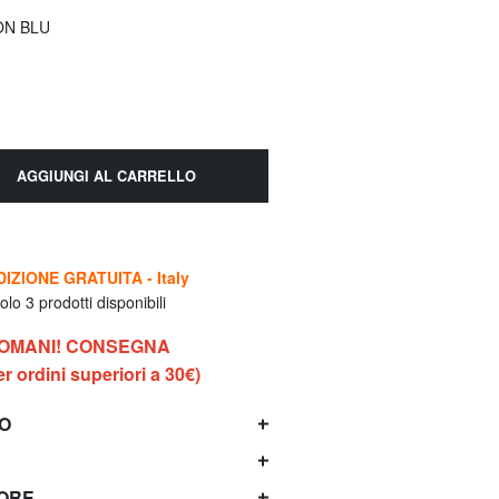
ON BLU
AGGIUNGI AL CARRELLO
IZIONE GRATUITA - Italy
lo 3 prodotti disponibili
DOMANI! CONSEGNA
 ordini superiori a 30€)
TO
TORE