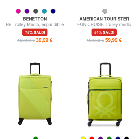
BENETTON
AMERICAN TOURISTER
BE Trolley Medio, espandibile
FUN CRUISE Trolley medio
espandibile
75% SALDI
54% SALDI
39,99 €
59,99 €
159,00 €
130,00 €