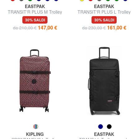
EASTPAK
EASTPAK
TRANSIT'R PLUS M Trolley
TRANSIT'R PLUS L Trolley
medio
grande
30% SALDI
30% SALDI
147,00 €
161,00 €
da 210,00 €
da 230,00 €
KIPLING
EASTPAK