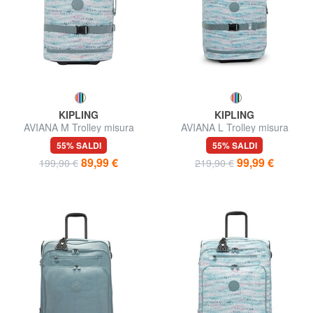
KIPLING
KIPLING
AVIANA M Trolley misura
AVIANA L Trolley misura
media
grande
55% SALDI
55% SALDI
89,99 €
99,99 €
199,90 €
219,90 €