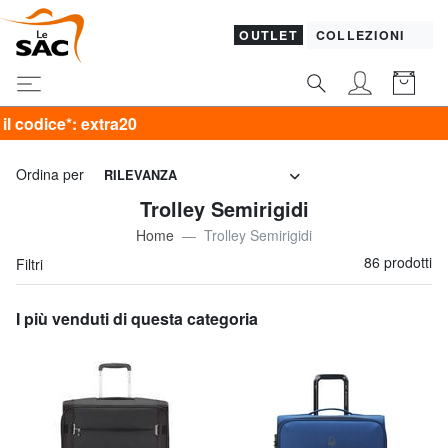
OUTLET
COLLEZIONI
Ordina per
RILEVANZA
Trolley Semirigidi
Home
Trolley Semirigidi
86 prodotti
Filtri
I più venduti di questa categoria