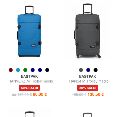
EASTPAK
EASTPAK
TRANVERZ M Trolley medio
TRANS4 M Trolley medio
50% SALDI
30% SALDI
90,00 €
136,50 €
da 185,00 €
195,00 €