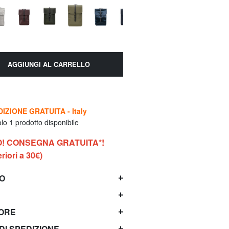
AGGIUNGI AL CARRELLO
IZIONE GRATUITA - Italy
lo 1 prodotto disponibile
O! CONSEGNA GRATUITA*!
riori a 30€)
TO
TORE
 DI SPEDIZIONE