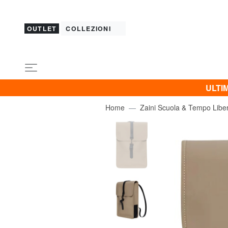
OUTLET
COLLEZIONI
ULTIM
Home
Zaini Scuola & Tempo Libe