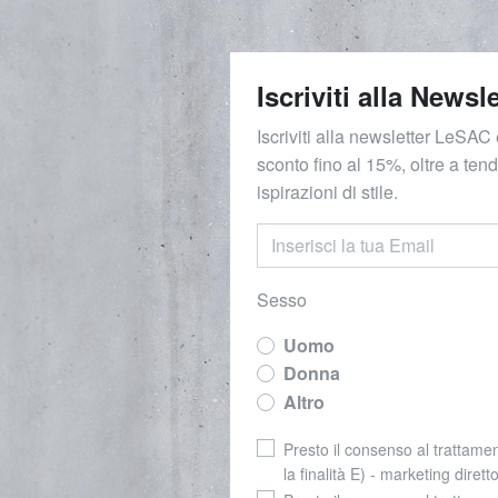
Iscriviti alla Newsle
Iscriviti alla newsletter LeSAC 
sconto fino al 15%, oltre a ten
ispirazioni di stile.
Sesso
Uomo
Donna
Altro
Presto il consenso al trattamen
la finalità E) - marketing dirett