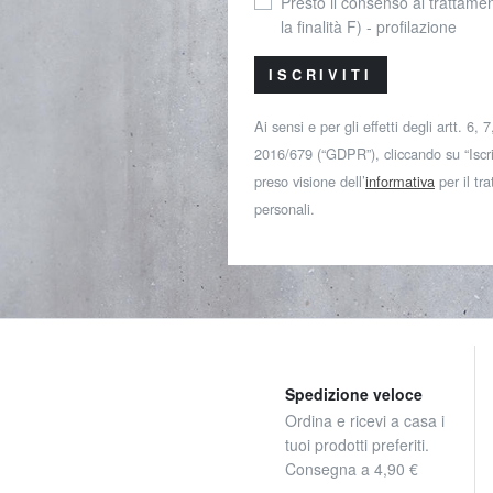
Presto il consenso al trattamen
la finalità F) - profilazione
ISCRIVITI
Ai sensi e per gli effetti degli artt. 6,
2016/679 (“GDPR”), cliccando su “Iscriv
preso visione dell’
informativa
per il tr
personali.
Spedizione veloce
Ordina e ricevi a casa i
tuoi prodotti preferiti.
Consegna a 4,90 €