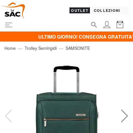
OUTLET
COLLEZIONI
ULTIMO GIORNO! CONSEGNA GRATUITA*! (*Per or
Home
Trolley Semirigidi
SAMSONITE