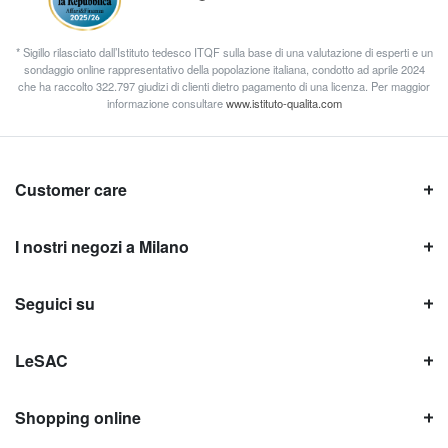
* Sigillo rilasciato dall’Istituto tedesco ITQF sulla base di una valutazione di esperti e un
sondaggio online rappresentativo della popolazione italiana, condotto ad aprile 2024
che ha raccolto 322.797 giudizi di clienti dietro pagamento di una licenza. Per maggior
informazione consultare
www.istituto-qualita.com
Customer care
I nostri negozi a Milano
Seguici su
LeSAC
Shopping online