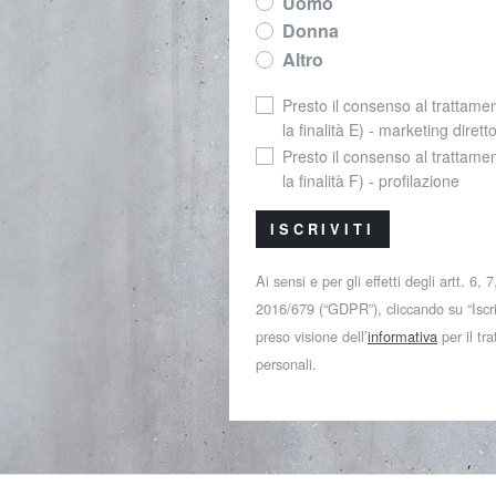
Uomo
Donna
Altro
Presto il consenso al trattamen
la finalità E) - marketing dirett
Presto il consenso al trattamen
la finalità F) - profilazione
ISCRIVITI
Ai sensi e per gli effetti degli artt. 6,
2016/679 (“GDPR”), cliccando su “Iscriv
preso visione dell’
informativa
per il tr
personali.