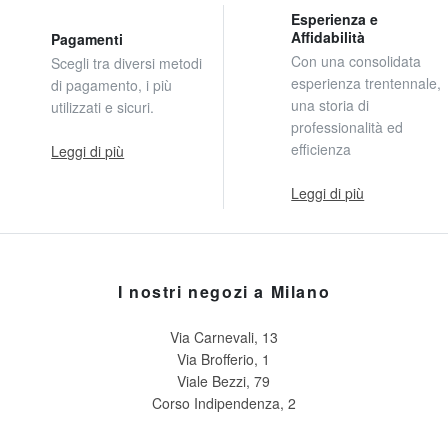
Esperienza e
Affidabilità
Pagamenti
Con una consolidata
Scegli tra diversi metodi
esperienza trentennale,
di pagamento, i più
una storia di
utilizzati e sicuri.
professionalità ed
efficienza
Leggi di più
Leggi di più
I nostri negozi a Milano
Via Carnevali, 13
Via Brofferio, 1
Viale Bezzi, 79
Corso Indipendenza, 2