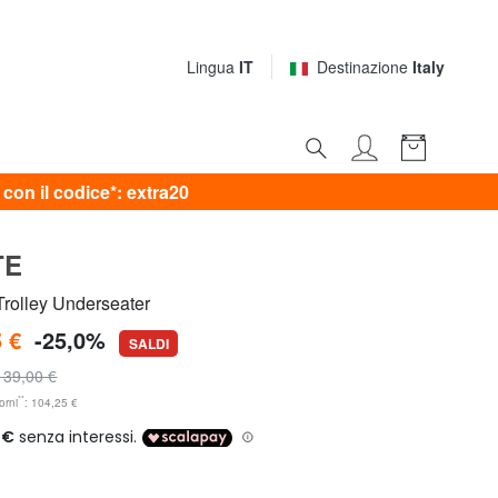
Lingua
IT
Destinazione
Italy
on il codice*: extra20
TE
olley Underseater
 €
-25,0%
SALDI
139,00 €
**
orni
: 104,25 €