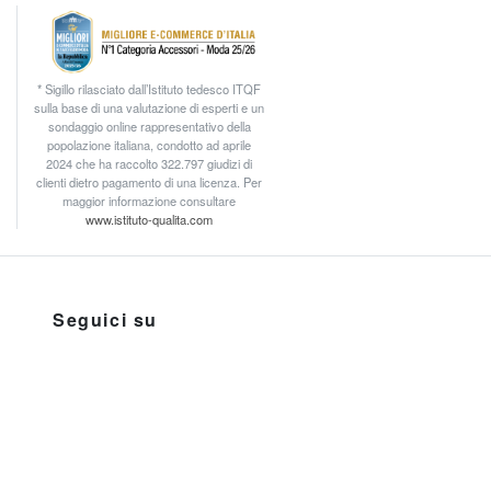
* Sigillo rilasciato dall’Istituto tedesco ITQF
sulla base di una valutazione di esperti e un
sondaggio online rappresentativo della
popolazione italiana, condotto ad aprile
2024 che ha raccolto 322.797 giudizi di
clienti dietro pagamento di una licenza. Per
maggior informazione consultare
www.istituto-qualita.com
Seguici su