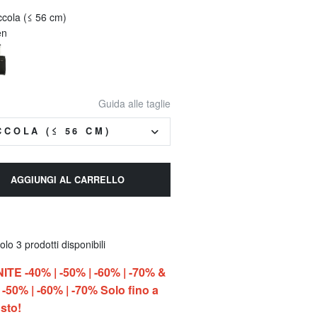
ccola (≤ 56 cm)
en
Guida alle taglie
CCOLA (≤ 56 CM)
AGGIUNGI AL CARRELLO
lo 3 prodotti disponibili
E -40% | -50% | -60% | -70% &
-50% | -60% | -70% Solo fino a
sto!