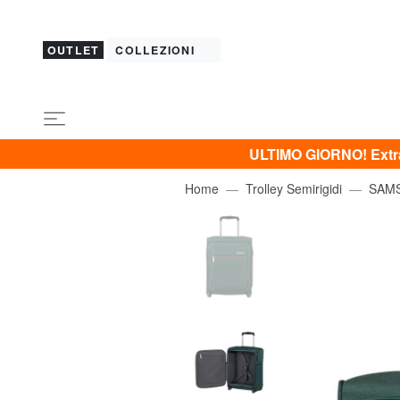
OUTLET
COLLEZIONI
ULTIMO GIORNO! Extra 
Home
Trolley Semirigidi
SAM