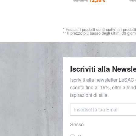
* Esclusi i prodotti continuativi e i prodott
** Il prezzo più basso degli ultimi 30 giorn
Iscriviti alla Newsle
Iscriviti alla newsletter LeSAC 
sconto fino al 15%, oltre a ten
ispirazioni di stile.
Sesso