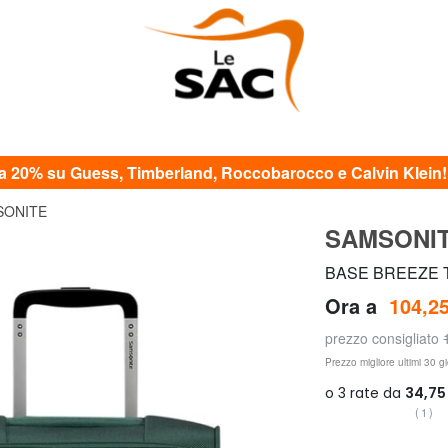
20% su Guess, Timberland, Roccobarocco e Calvin Klein! c
SONITE
SAMSONI
BASE BREEZE Tr
Ora a
104,25
prezzo consigliato
Prezzo migliore ultimi 30 gi
(1)