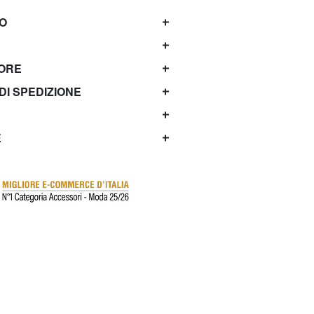
TO
TORE
 DI SPEDIZIONE
E