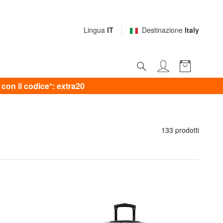
Lingua
IT
Destinazione
Italy
on il codice*: extra20
133 prodotti