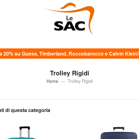
20% su Guess, Timberland, Roccobarocco e Calvin Klein! c
Trolley Rigidi
Home
Trolley Rigidi
uti di questa categoria