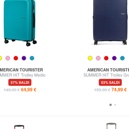
MERICAN TOURISTER
AMERICAN TOURIST
MMER HIT Trolley Medio
SUMMER HIT Trolley Gr
57% SALDI
53% SALDI
64,99 €
74,99 €
149,90 €
159,90 €