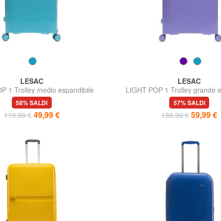
LESAC
LESAC
 1 Trolley medio espandibile
LIGHT POP 1 Trolley grande e
58% SALDI
57% SALDI
49,99 €
59,99 €
119,90 €
139,90 €