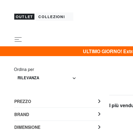
OUTLET
COLLEZIONI
ULTIMO GIORNO! Extra 
Ordina per
RILEVANZA
PREZZO
I più vend
BRAND
DIMENSIONE