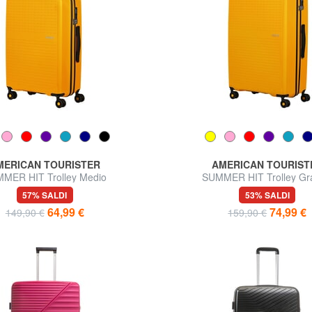
MERICAN TOURISTER
AMERICAN TOURIST
MER HIT Trolley Medio
SUMMER HIT Trolley Gr
57% SALDI
53% SALDI
64,99 €
74,99 €
149,90 €
159,90 €